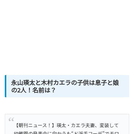
永山瑛太と木村カエラの子供は息子と娘
の2人！名前は？
【朝刊ニュース！】瑛太・カエラ夫妻、変装して
幼稚園の発表会に向かうも“ド派手コーデ”でモロ