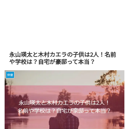
永山瑛太と木村カエラの子供は2人！名前
や学校は？自宅が豪邸って本当？
俳優