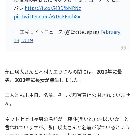
バレ
https://t.co/543DfbMRNz
pic.twitter.com/vYDuFFmb8x
— エキサイトニュース (@ExciteJapan)
February
18, 2019
永山瑛太さんと木村カエラさんの間には、
2010年に長
男、2013年に長女が誕生
しました。
二人とも出生日、名前、そして顔写真は公開されていませ
ん。
ネット上では長男の名前が「瑛斗(えいと)ではないか」と
言われていますが、永山瑛太さんと名前が似ているという