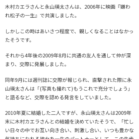
木村カエラさんと永山瑛太さんは、2006年に映画『嫌わ
れ松子の一生』で共演しました。
しかしこの時はあいさつ程度で、親しくなることはなかっ
たそうです。
それから4年後の2009年8月に共通の友人を通して仲が深
まり、交際に発展しました。
同年9月には週刊誌に交際が報じられ、直撃された際に永
山瑛太さんは「(写真も撮れて)もうこれで充分でしょう」
と語るなど、交際を認める発言をしていました。
2010年夏に結婚した二人ですが、永山瑛太さんは2009年
末に木村カエラさんとの結婚を決めていたそうで、「忙し
い日々の中でお互い向き合い、刺激し合い、いつも豊かな
気持ちになれる彼女を一生のパートナーとして、この先歩