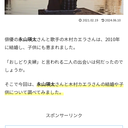
2021.02.19
2024.06.10
俳優の
永山瑛太
さんと歌手の木村カエラさんは、2010年
に結婚し、子供にも恵まれました。
「おしどり夫婦」と言われる二人の出会いは何だったので
しょうか。
そこで今回は、
永山瑛太
さんと木村カエラさんの結婚や子
供について調べてみました。
スポンサーリンク