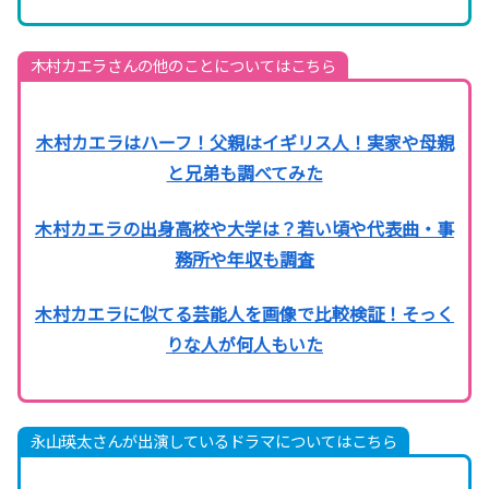
木村カエラさんの他のことについてはこちら
木村カエラはハーフ！父親はイギリス人！実家や母親
と兄弟も調べてみた
木村カエラの出身高校や大学は？若い頃や代表曲・事
務所や年収も調査
木村カエラに似てる芸能人を画像で比較検証！そっく
りな人が何人もいた
永山瑛太さんが出演しているドラマについてはこちら