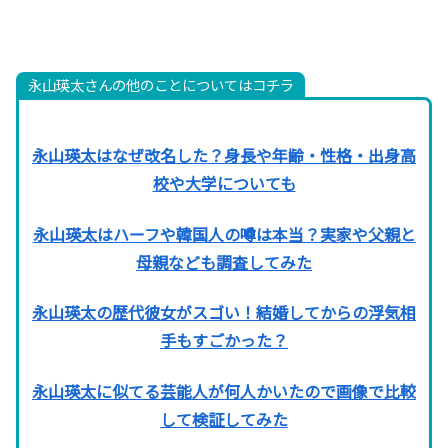
永山瑛太さんの他のことについてはコチラ
永山瑛太はなぜ改名した？身長や年齢・性格・出身高
校や大学についても
永山瑛太はハーフや韓国人の噂は本当？実家や父親と
母親なども調査してみた
永山瑛太の歴代彼女がスゴい！結婚してからの浮気相
手もすごかった？
永山瑛太に似てる芸能人が何人かいたので画像で比較
して検証してみた