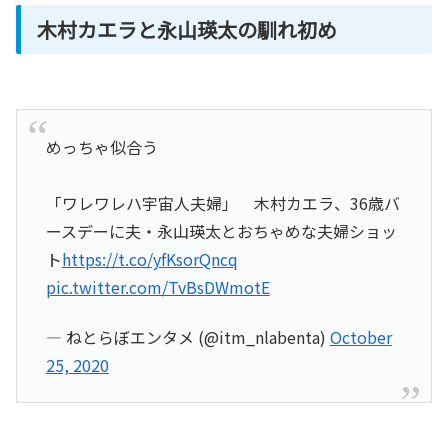
木村カエラと永山瑛太の馴れ初め
めっちゃ似合う
「ワレワレハ宇宙人夫婦」 木村カエラ、36歳バ
ースデーに夫・永山瑛太とおちゃめな夫婦ショッ
ト
https://t.co/yfKsorQncq
pic.twitter.com/TvBsDWmotE
— ねとらぼエンタメ (@itm_nlabenta)
October
25, 2020