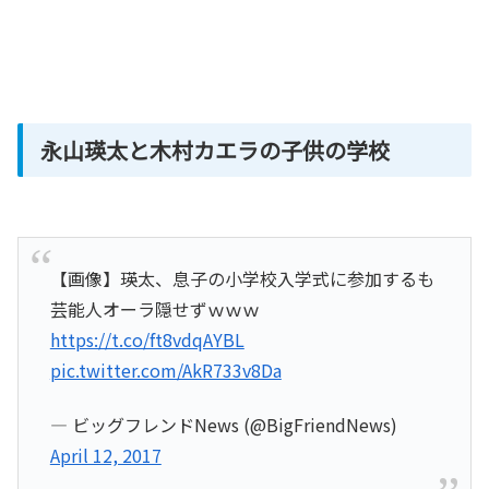
永山瑛太と木村カエラの子供の学校
【画像】瑛太、息子の小学校入学式に参加するも
芸能人オーラ隠せずｗｗｗ
https://t.co/ft8vdqAYBL
pic.twitter.com/AkR733v8Da
— ビッグフレンドNews (@BigFriendNews)
April 12, 2017