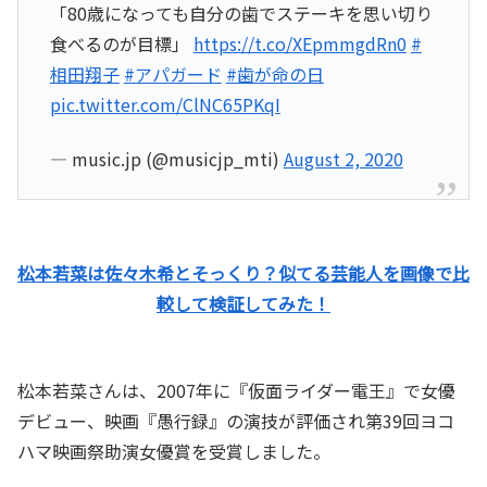
「80歳になっても自分の歯でステーキを思い切り
食べるのが目標」
https://t.co/XEpmmgdRn0
#
相田翔子
#アパガード
#歯が命の日
pic.twitter.com/ClNC65PKqI
— music.jp (@musicjp_mti)
August 2, 2020
松本若菜は佐々木希とそっくり？似てる芸能人を画像で比
較して検証してみた！
松本若菜さんは、2007年に『仮面ライダー電王』で女優
デビュー、映画『愚行録』の演技が評価され第39回ヨコ
ハマ映画祭助演女優賞を受賞しました。