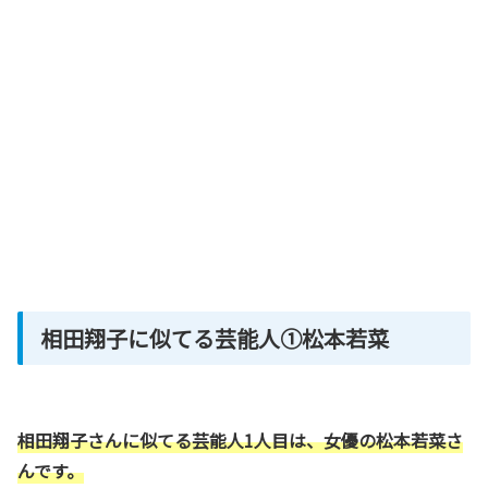
相田翔子に似てる芸能人①松本若菜
相田翔子さんに似てる芸能人1人目は、女優の松本若菜さ
んです。