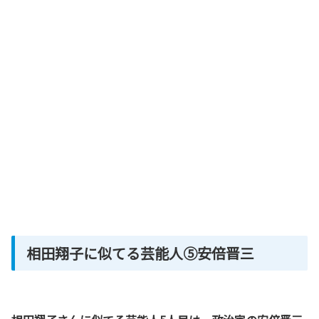
相田翔子に似てる芸能人⑤安倍晋三