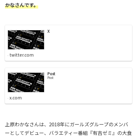
かなさんです。
X
twitter.com
Post
Post
x.com
上原わかなさんは、2018年にガールズグループのメンバ
ーとしてデビュー、バラエティー番組『有吉ゼミ』の大食