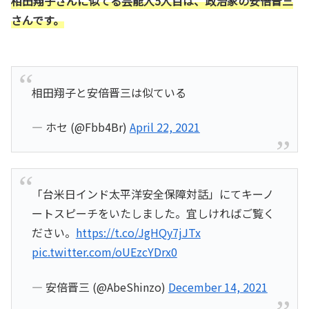
相田翔子さんに似てる芸能人5人目は、政治家の安倍晋三
さんです。
相田翔子と安倍晋三は似ている
— ホセ (@Fbb4Br)
April 22, 2021
「台米日インド太平洋安全保障対話」にてキーノ
ートスピーチをいたしました。宜しければご覧く
ださい。
https://t.co/JgHQy7jJTx
pic.twitter.com/oUEzcYDrx0
— 安倍晋三 (@AbeShinzo)
December 14, 2021