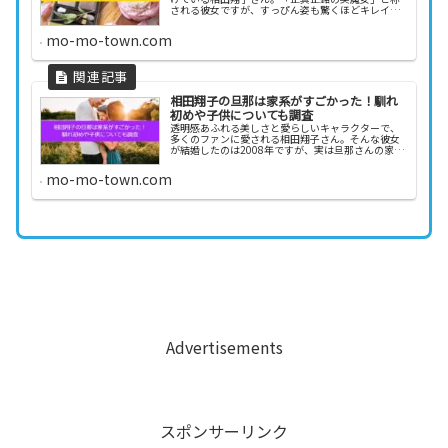
される彼女ですが、すっぴん姿も驚くほどキレイだ
と話題になっています。一体、どのようなスキンケ
アやメイク術で、この美しさをキープしているので
mo-mo-town.com
しょうか？...
相田翔子の旦那は家系がすごかった！馴れ
初めや子供についても調査
透明感あふれる美しさと愛らしいキャラクターで、
多くのファンに愛される相田翔子さん。そんな彼女
が結婚したのは2008年ですが、実は旦那さんの家系
が驚くほどすごいと話題になっています。一体、相
田翔子さんの旦那さんはどんな人物なのでしょう
mo-mo-town.com
か？ さ...
Advertisements
スポンサーリンク