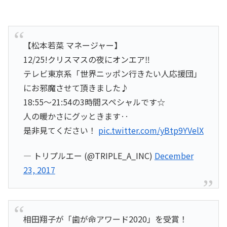
【松本若菜 マネージャー】
12/25!クリスマスの夜にオンエア‼︎
テレビ東京系「世界ニッポン行きたい人応援団」
にお邪魔させて頂きました♪
18:55〜21:54の3時間スペシャルです☆
人の暖かさにグッときます‥
是非見てください！
pic.twitter.com/yBtp9YVelX
— トリプルエー (@TRIPLE_A_INC)
December
23, 2017
相田翔子が「歯が命アワード2020」を受賞！