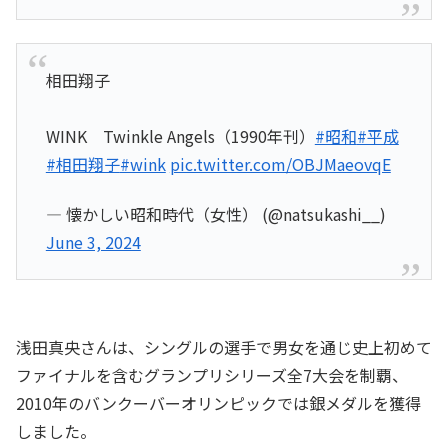
相田翔子
WINK Twinkle Angels（1990年刊）
#昭和
#平成
#相田翔子
#wink
pic.twitter.com/OBJMaeovqE
— 懐かしい昭和時代（女性） (@natsukashi__)
June 3, 2024
浅田真央さんは、シングルの選手で男女を通じ史上初めて
ファイナルを含むグランプリシリーズ全7大会を制覇、
2010年のバンクーバーオリンピックでは銀メダルを獲得
しました。