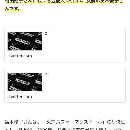
相田翔子さんに似てる芸能人2人目は、女優の笛木優子さ
んです。
X
twitter.com
X
twitter.com
笛木優子さんは、「東京パフォーマンスドール」の研修生
として活動後、2000年にドラマ『天気予報の恋人』で女