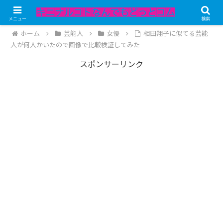
記事内にPRが含まれています。
メニュー
検索
ホーム
芸能人
女優
相田翔子に似てる芸能
人が何人かいたので画像で比較検証してみた
スポンサーリンク