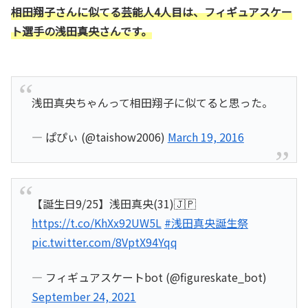
相田翔子さんに似てる芸能人4人目は、フィギュアスケー
ト選手の浅田真央さんです。
浅田真央ちゃんって相田翔子に似てると思った。
— ぱぴぃ (@taishow2006)
March 19, 2016
【誕生日9/25】浅田真央(31)🇯🇵
https://t.co/KhXx92UW5L
#浅田真央誕生祭
pic.twitter.com/8VptX94Yqq
— フィギュアスケートbot (@figureskate_bot)
September 24, 2021