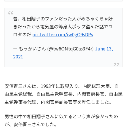
昔、相田翔子のファンだった人がめちゃくちゃ好
きだったから電気屋の等身大ポップ盗んだ話でワ
ロタのだ
pic.twitter.com/iw0gO9sDPv
— もっかいさん (@tw6ONtqG0as3F4r)
June 13,
2021
安倍晋三さんは、1993年に政界入り、内閣総理大臣、自
由民主党総裁、自由民主党幹事長、内閣官房長官、自由民
主党幹事長代理、内閣官房副長官等を歴任しました。
男性の中で相田翔子さんに似てるという声が多かったの
が、安倍晋三さんでした。