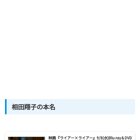
相田翔子の本名
映画『ライアー×ライアー』9/8(水)Blu-ray＆DVD