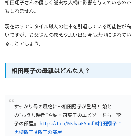
相田翔子さんの優しく誠実な人柄に影響を与えているのか
もしれません。
現在はすでにタイル職人の仕事を引退している可能性が高
いですが、お父さんの教えや思い出は今も大切にされてい
ることでしょう。
相田翔子の母親はどんな人？
すっかり母の風格に…相田翔子が登場！ 娘と
の“おうち時間”や姑・司葉子のエピソードも 『徹
子の部屋』
https://t.co/MvhaaFYnnf
#相田翔子
#
黒柳徹子
#徹子の部屋