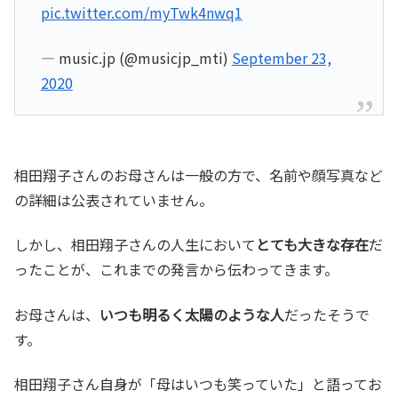
pic.twitter.com/myTwk4nwq1
— music.jp (@musicjp_mti)
September 23,
2020
相田翔子さんのお母さんは一般の方で、名前や顔写真など
の詳細は公表されていません。
しかし、相田翔子さんの人生において
とても大きな存在
だ
ったことが、これまでの発言から伝わってきます。
お母さんは、
いつも明るく太陽のような人
だったそうで
す。
相田翔子さん自身が「母はいつも笑っていた」と語ってお