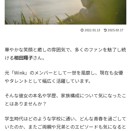
2022.01.13
2025.03.17
華やかな笑顔と癒しの雰囲気で、多くのファンを魅了し続
ける
相田翔子
さん。
元「Wink」のメンバーとして一世を風靡し、現在も女優
やタレントとして幅広く活躍しています。
そんな彼女の本名や学歴、家族構成について気になったこ
とはありませんか？
学生時代はどのような学校に通い、どんな青春を過ごして
いたのか、またご両親や兄弟とのエピソードも気になると