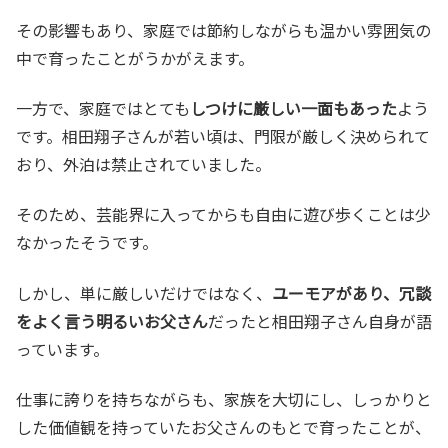
その影響もあり、家庭では節約しながらも温かい雰囲気の
中で育ったことがうかがえます。
一方で、家庭ではとても
しつけに厳しい一面もあった
よう
です。相田翔子さんが若い頃は、門限が厳しく決められて
おり、外泊は禁止されていました。
そのため、芸能界に入ってからも自由に遊び歩くことは少
なかったそうです。
しかし、単に厳しいだけではなく、
ユーモアがあり、冗談
をよく言う明るいお父さん
だったと相田翔子さん自身が語
っています。
仕事に誇りを持ちながらも、家族を大切にし、しっかりと
した価値観を持っていたお父さんのもとで育ったことが、