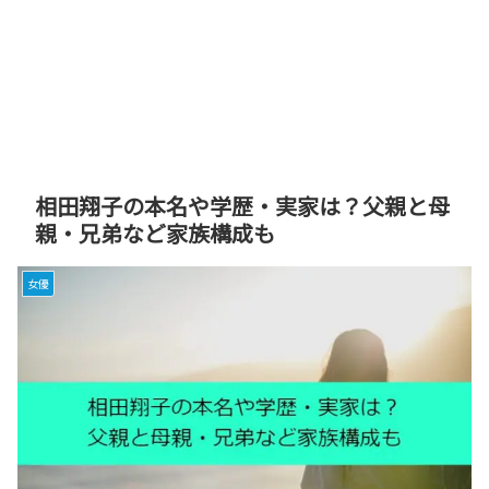
相田翔子の本名や学歴・実家は？父親と母
親・兄弟など家族構成も
女優