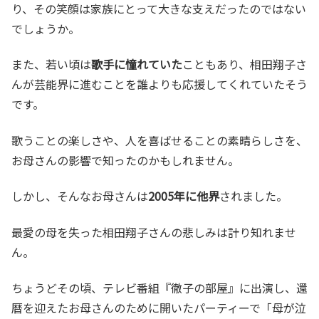
り、その笑顔は家族にとって大きな支えだったのではない
でしょうか。
また、若い頃は
歌手に憧れていた
こともあり、相田翔子さ
んが芸能界に進むことを誰よりも応援してくれていたそう
です。
歌うことの楽しさや、人を喜ばせることの素晴らしさを、
お母さんの影響で知ったのかもしれません。
しかし、そんなお母さんは
2005年に他界
されました。
最愛の母を失った相田翔子さんの悲しみは計り知れませ
ん。
ちょうどその頃、テレビ番組『徹子の部屋』に出演し、還
暦を迎えたお母さんのために開いたパーティーで「母が泣