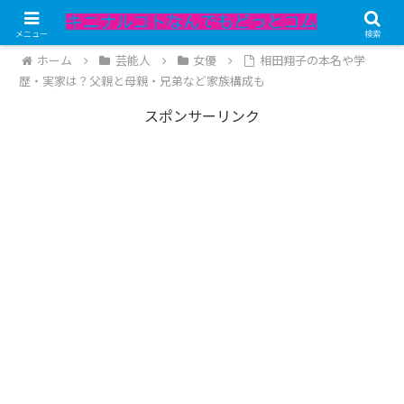
記事内にPRが含まれています。
メニュー
検索
ホーム
芸能人
女優
相田翔子の本名や学
歴・実家は？父親と母親・兄弟など家族構成も
スポンサーリンク