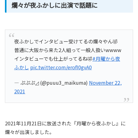
爛々が夜ふかしに出演で話題に
夜ふかしでインタビュー受けてるの爛々やん🤣
普通に大阪から来た2人組って一般人扱いwwww
インタビューでも仕上がってるね🤣
#月曜から夜
ふかし
pic.twitter.com/erofI0gvA0
— ぷぷぷ◿ (@puuu3_maikuma)
November 22,
2021
2021年11月21日に放送された『月曜から夜ふかし』に
爛々が出演しました。