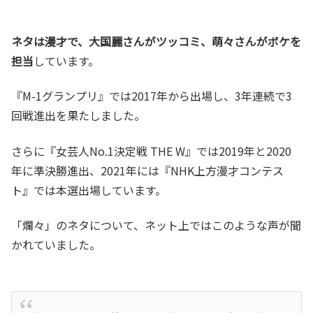
ネタは漫才で、大国麗さんがツッコミ、萌々さんがボケを
担当
しています。
『M-1グランプリ』では2017年から出場し、3年連続で3
回戦進出を果たしました。
さらに『女芸人No.1決定戦 THE W』では2019年と2020
年に準決勝進出、2021年には『NHK上方漫才コンテス
ト』では本選出場しています。
「爛々」のネタについて、ネット上ではこのような声が聞
かれていました。