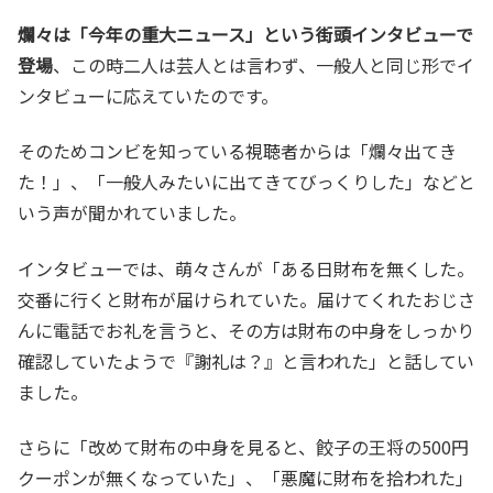
爛々は「今年の重大ニュース」という街頭インタビューで
登場
、この時二人は芸人とは言わず、一般人と同じ形でイ
ンタビューに応えていたのです。
そのためコンビを知っている視聴者からは「爛々出てき
た！」、「一般人みたいに出てきてびっくりした」などと
いう声が聞かれていました。
インタビューでは、萌々さんが「ある日財布を無くした。
交番に行くと財布が届けられていた。届けてくれたおじさ
んに電話でお礼を言うと、その方は財布の中身をしっかり
確認していたようで『謝礼は？』と言われた」と話してい
ました。
さらに「改めて財布の中身を見ると、餃子の王将の500円
クーポンが無くなっていた」、「悪魔に財布を拾われた」