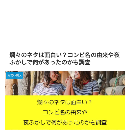
爛々のネタは面白い？コンビ名の由来や夜
ふかしで何があったのかも調査
お笑い芸人