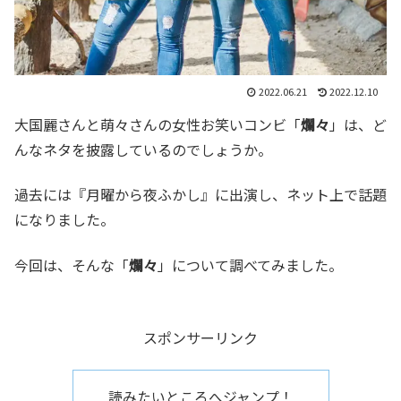
2022.06.21
2022.12.10
大国麗さんと萌々さんの女性お笑いコンビ「
爛々
」は、ど
んなネタを披露しているのでしょうか。
過去には『月曜から夜ふかし』に出演し、ネット上で話題
になりました。
今回は、そんな「
爛々
」について調べてみました。
スポンサーリンク
読みたいところへジャンプ！