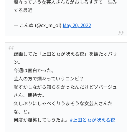
爛々っていう女芸人さんらがおもろすぎて一生み
てる最近
— こんぬ (@cx_m_ol)
May 20, 2022
録画してた「上田と女が吠える夜」を観たオバサ
ン。
今週は面白かった。
芸人の方で爛々っていうコンビ？
恥ずかしながら知らなかったんだけどソバージュ
さん、期待大。
久しぶりにしゃべくりうまそうな女芸人さんだ
な、と。
何度か爆笑してもうたよ。
#上田と女が吠える夜