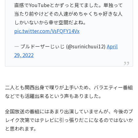
直感でYouTubeとかずっと見てました。単独って
当たり前やけどその人達がめちゃくちゃ好きな人
しかいないから幸せ空間だよね。
pic.twitter.com/VsFQFY14Vx
— ブルドーザーじぃじ (@surinichuui12)
April
29, 2022
二人とも関西出身で喋りが上手いため、バラエティー番組
などでも活躍出来るという声もありました。
全国放送の番組にはあまり出演していませんが、今後のブ
レイク次第ではテレビに引っ張りだこになるのではないか
と思われます。