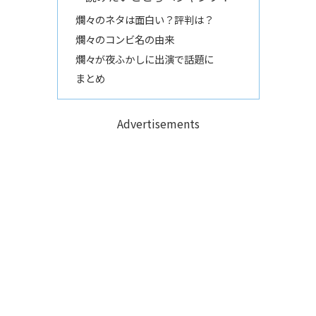
爛々のネタは面白い？評判は？
爛々のコンビ名の由来
爛々が夜ふかしに出演で話題に
まとめ
Advertisements