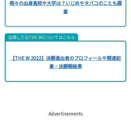
萌々の出身高校や大学は？いじめやタバコのことも調
査
出場してるTHE Wについてはこちら
【THE W 2022】決勝進出者のプロフィールや関連記
事・決勝戦結果
Advertisements