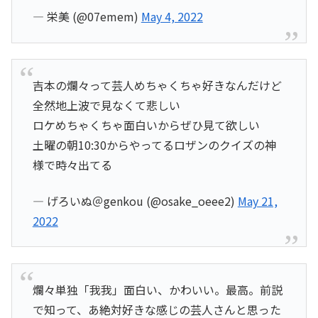
— 栄美 (@07emem)
May 4, 2022
吉本の爛々って芸人めちゃくちゃ好きなんだけど
全然地上波で見なくて悲しい
ロケめちゃくちゃ面白いからぜひ見て欲しい
土曜の朝10:30からやってるロザンのクイズの神
様で時々出てる
— げろいぬ＠genkou (@osake_oeee2)
May 21,
2022
爛々単独「我我」面白い、かわいい。最高。前説
で知って、あ絶対好きな感じの芸人さんと思った