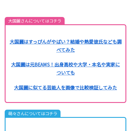
大国麗さんについてはコチラ
大国麗はすっぴんがやばい？結婚や熱愛彼氏なども調
べてみた
大国麗は元BEAMS！出身高校や大学・本名や実家に
ついても
大国麗に似てる芸能人を画像で比較検証してみた
萌々さんについてはコチラ