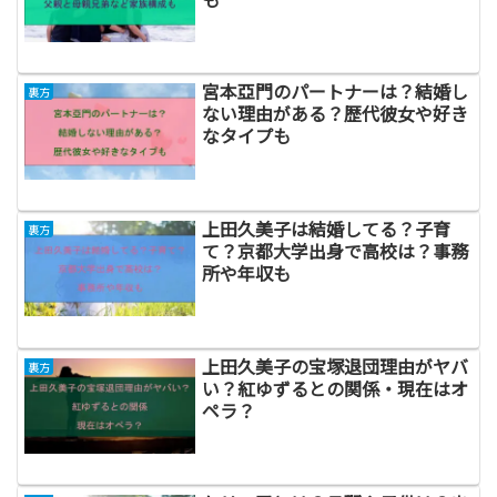
宮本亞門のパートナーは？結婚し
裏方
ない理由がある？歴代彼女や好き
なタイプも
上田久美子は結婚してる？子育
裏方
て？京都大学出身で高校は？事務
所や年収も
上田久美子の宝塚退団理由がヤバ
裏方
い？紅ゆずるとの関係・現在はオ
ペラ？