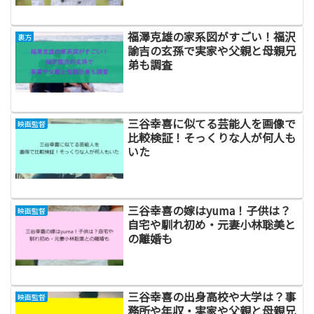
福澤克雄の家系図がすごい！福沢
裏方
諭吉の玄孫で実家や父親と母親兄
弟も調査
三谷幸喜に似てる芸能人を画像で
映画監督
比較検証！そっくりな人が何人も
いた
三谷幸喜の嫁はyuma！子供は？
映画監督
自宅や馴れ初め・元妻小林聡美と
の離婚も
三谷幸喜の出身高校や大学は？事
映画監督
務所や年収・実家や父親と母親兄