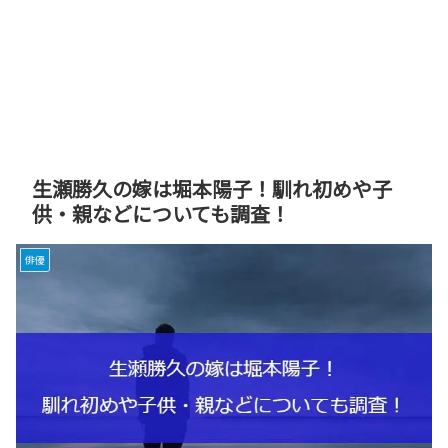
生瀬勝久の嫁は堀本陽子！馴れ初めや子
供・親などについても調査！
俳優