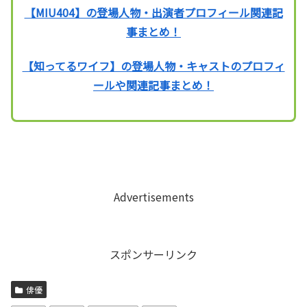
【MIU404】の登場人物・出演者プロフィール関連記
事まとめ！
【知ってるワイフ】の登場人物・キャストのプロフィ
ールや関連記事まとめ！
Advertisements
スポンサーリンク
俳優