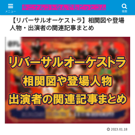
記事内にPRが含まれています。
メニュー
検索
【リバーサルオーケストラ】相関図や登場
人物・出演者の関連記事まとめ
2023.01.18