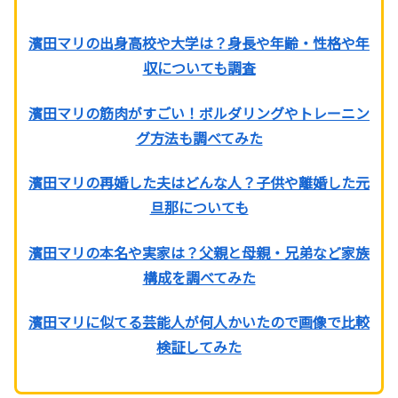
濱田マリの出身高校や大学は？身長や年齢・性格や年
収についても調査
濱田マリの筋肉がすごい！ボルダリングやトレーニン
グ方法も調べてみた
濱田マリの再婚した夫はどんな人？子供や離婚した元
旦那についても
濱田マリの本名や実家は？父親と母親・兄弟など家族
構成を調べてみた
濱田マリに似てる芸能人が何人かいたので画像で比較
検証してみた