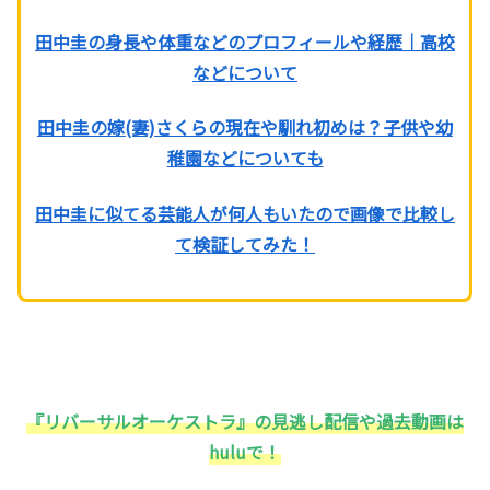
田中圭の身長や体重などのプロフィールや経歴｜高校
などについて
田中圭の嫁(妻)さくらの現在や馴れ初めは？子供や幼
稚園などについても
田中圭に似てる芸能人が何人もいたので画像で比較し
て検証してみた！
『リバーサルオーケストラ』の見逃し配信や過去動画は
huluで！