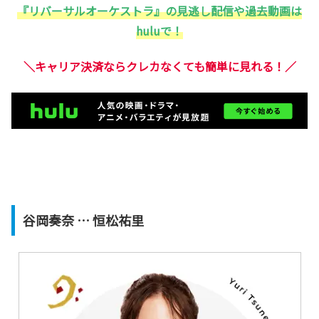
『リバーサルオーケストラ』の見逃し配信や過去動画は
huluで！
＼キャリア決済ならクレカなくても簡単に見れる！／
谷岡奏奈 … 恒松祐里