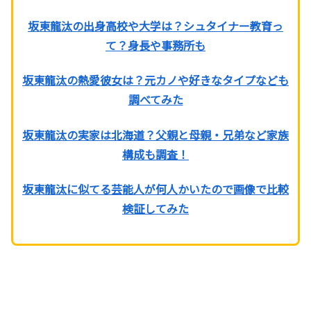
坂東龍汰の出身高校や大学は？シュタイナー教育っ
て？身長や事務所も
坂東龍汰の熱愛彼女は？元カノや好きなタイプなども
調べてみた
坂東龍汰の実家は北海道？父親と母親・兄弟など家族
構成も調査！
坂東龍汰に似てる芸能人が何人かいたので画像で比較
検証してみた