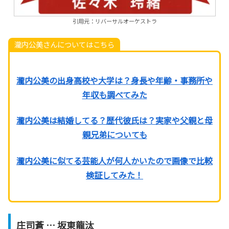
引用元：リバーサルオーケストラ
瀧内公美さんについてはこちら
瀧内公美の出身高校や大学は？身長や年齢・事務所や
年収も調べてみた
瀧内公美は結婚してる？歴代彼氏は？実家や父親と母
親兄弟についても
瀧内公美に似てる芸能人が何人かいたので画像で比較
検証してみた！
庄司蒼 … 坂東龍汰