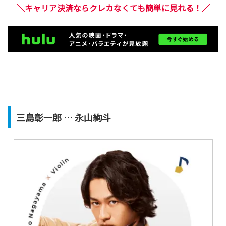
＼キャリア決済ならクレカなくても簡単に見れる！／
三島彰一郎 … 永山絢斗