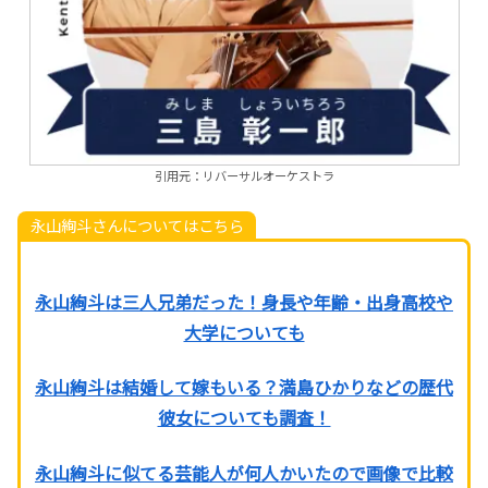
引用元：リバーサルオーケストラ
永山絢斗さんについてはこちら
永山絢斗は三人兄弟だった！身長や年齢・出身高校や
大学についても
永山絢斗は結婚して嫁もいる？満島ひかりなどの歴代
彼女についても調査！
永山絢斗に似てる芸能人が何人かいたので画像で比較