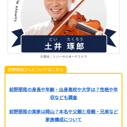
引用元：リバーサルオーケストラ
前野朋哉さんについてはこちら
前野朋哉の身長や年齢・出身高校や大学は？性格や年
収なども調査
前野朋哉の実家は岡山？本名や父親と母親・兄弟など
家族構成について