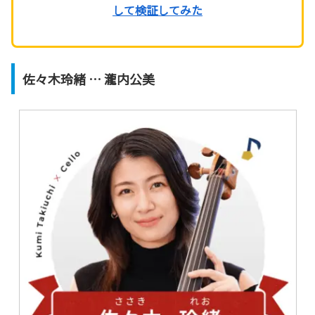
して検証してみた
佐々木玲緒 … 瀧内公美