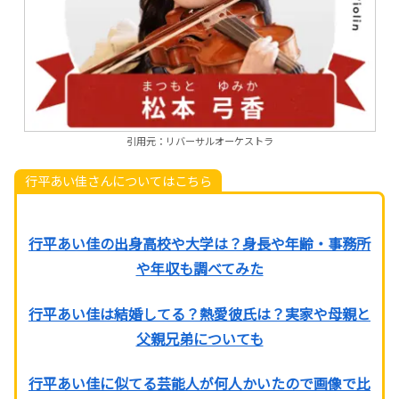
引用元：リバーサルオーケストラ
行平あい佳さんについてはこちら
行平あい佳の出身高校や大学は？身長や年齢・事務所
や年収も調べてみた
行平あい佳は結婚してる？熱愛彼氏は？実家や母親と
父親兄弟についても
行平あい佳に似てる芸能人が何人かいたので画像で比