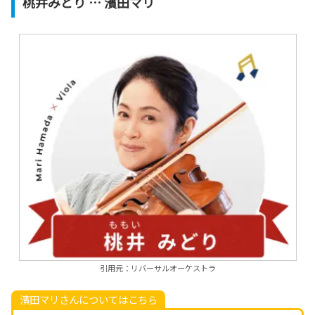
桃井みどり … 濱田マリ
引用元：リバーサルオーケストラ
濱田マリさんについてはこちら