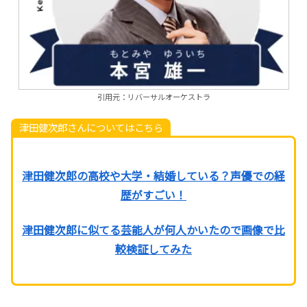
引用元：リバーサルオーケストラ
津田健次郎さんについてはこちら
津田健次郎の高校や大学・結婚している？声優での経
歴がすごい！
津田健次郎に似てる芸能人が何人かいたので画像で比
較検証してみた