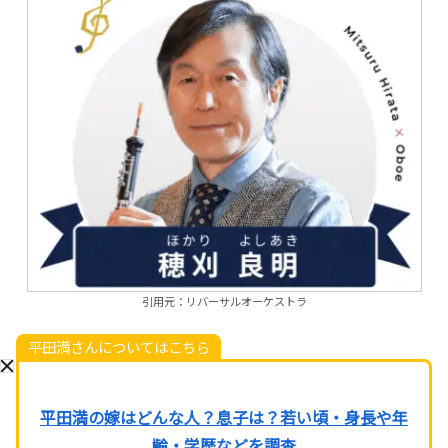
引用元：リバーサルオーケストラ
平田満さんについてはこちら
平田満の嫁はどんな人？息子は？若い頃・身長や年
齢・学歴などを調査