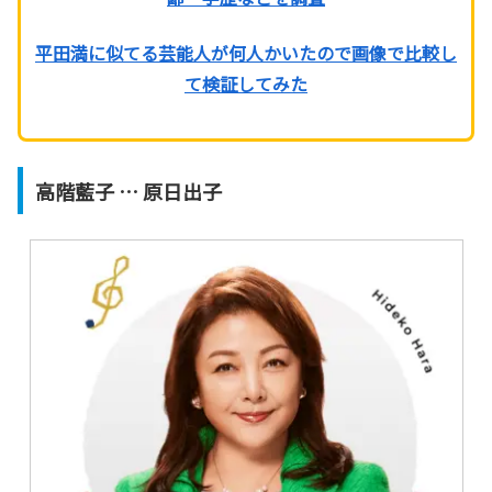
平田満に似てる芸能人が何人かいたので画像で比較し
て検証してみた
高階藍子 … 原日出子