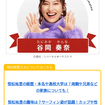
引用元：リバーサルオーケストラ
恒松祐里さんについてはこちら
恒松祐里の経歴・本名や高校大学は？両親や兄弟など
の家族についても！
恒松祐里の趣味は？サーフィン姿が話題！カップや性