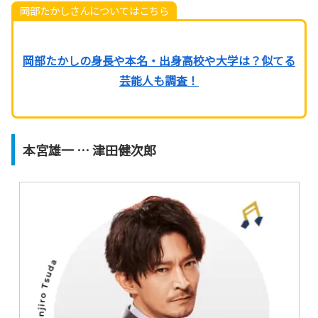
岡部たかしさんについてはこちら
岡部たかしの身長や本名・出身高校や大学は？似てる
芸能人も調査！
本宮雄一 … 津田健次郎