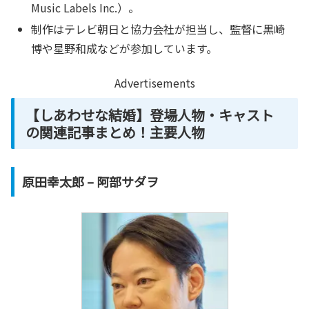
Music Labels Inc.）。
制作はテレビ朝日と協力会社が担当し、監督に黒崎
博や星野和成などが参加しています。
Advertisements
【
しあわせ
な結婚】登場人物・キャスト
の関連記事まとめ！主要人物
原田幸太郎 – 阿部サダヲ