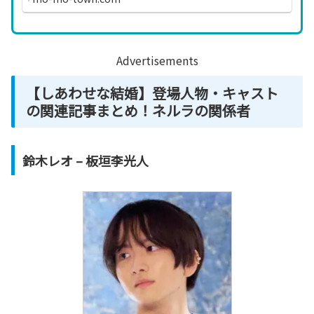
ち着いた雰...
Advertisements
【
しあわせ
な結婚】登場人物・キャスト
の関連記事まとめ！ネルラの関係者
鈴木レオ – 板垣李光人