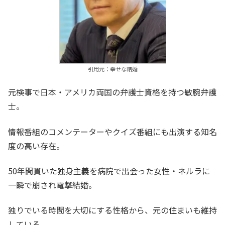
引用元：幸せな結婚
元検事で日本・アメリカ両国の弁護士資格を持つ敏腕弁護
士。
情報番組のコメンテーターやクイズ番組にも出演する知名
度の高い存在。
50年間貫いた独身主義を病院で出会った女性・ネルラに
一瞬で崩され電撃結婚。
独りでいる時間を大切にする性格から、元の住まいも維持
している。