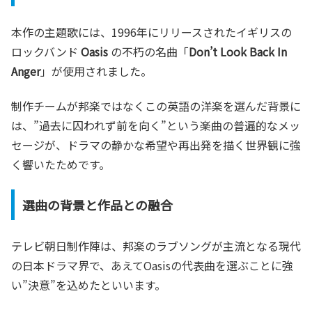
本作の主題歌には、1996年にリリースされたイギリスの
ロックバンド
Oasis
の不朽の名曲「
Don’t Look Back In
Anger
」が使用されました。
制作チームが邦楽ではなくこの英語の洋楽を選んだ背景に
は、”過去に囚われず前を向く”という楽曲の普遍的なメッ
セージが、ドラマの静かな希望や再出発を描く世界観に強
く響いたためです。
選曲の背景と作品との融合
テレビ朝日制作陣は、邦楽のラブソングが主流となる現代
の日本ドラマ界で、あえてOasisの代表曲を選ぶことに強
い”決意”を込めたといいます。