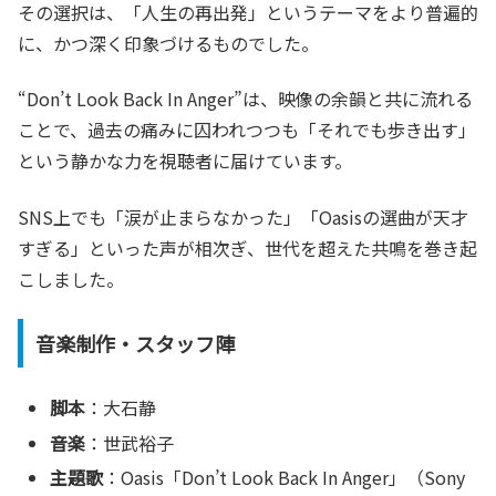
その選択は、「人生の再出発」というテーマをより普遍的
に、かつ深く印象づけるものでした。
“Don’t Look Back In Anger”は、映像の余韻と共に流れる
ことで、過去の痛みに囚われつつも「それでも歩き出す」
という静かな力を視聴者に届けています。
SNS上でも「涙が止まらなかった」「Oasisの選曲が天才
すぎる」といった声が相次ぎ、世代を超えた共鳴を巻き起
こしました。
音楽制作・スタッフ陣
脚本
：大石静
音楽
：世武裕子
主題歌
：Oasis「Don’t Look Back In Anger」（Sony