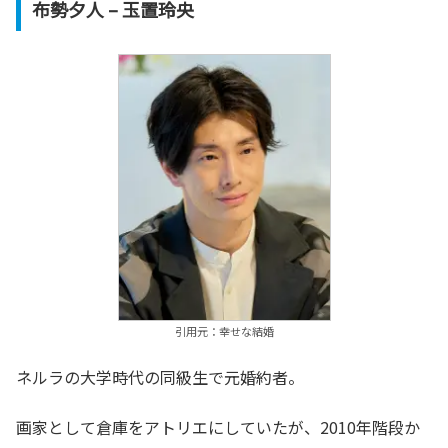
布勢夕人 – 玉置玲央
引用元：幸せな結婚
ネルラの大学時代の同級生で元婚約者。
画家として倉庫をアトリエにしていたが、2010年階段か