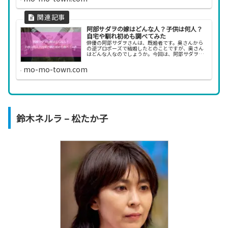
阿部サダヲの嫁はどんな人？子供は何人？
自宅や馴れ初めも調べてみた
俳優の阿部サダヲさんは、既婚者です。奥さんから
の逆プロポーズで結婚したとのことですが、奥さん
はどんな人なのでしょうか。今回は、阿部サダヲさ
んの奥さんや子供、自宅について調べてみました。
阿部サダヲの嫁はどんな人？ 阿部サダヲ、ひた隠し
mo-mo-town.com
にしてき...
鈴木ネルラ – 松たか子