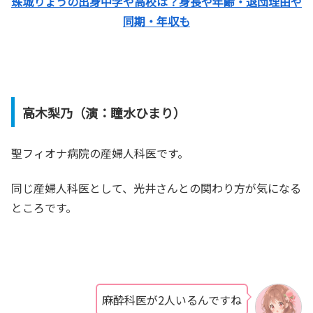
珠城りょうの出身中学や高校は？身長や年齢・退団理由や
同期・年収も
高木梨乃（演：瞳水ひまり）
聖フィオナ病院の産婦人科医です。
同じ産婦人科医として、光井さんとの関わり方が気になる
ところです。
麻酔科医が2人いるんですね