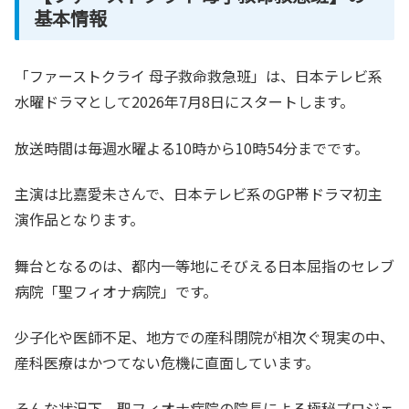
基本情報
「ファーストクライ 母子救命救急班」は、日本テレビ系
水曜ドラマとして2026年7月8日にスタートします。
放送時間は毎週水曜よる10時から10時54分までです。
主演は比嘉愛未さんで、日本テレビ系のGP帯ドラマ初主
演作品となります。
舞台となるのは、都内一等地にそびえる日本屈指のセレブ
病院「聖フィオナ病院」です。
少子化や医師不足、地方での産科閉院が相次ぐ現実の中、
産科医療はかつてない危機に直面しています。
そんな状況下、聖フィオナ病院の院長による極秘プロジェ