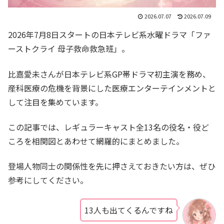
2026.07.07
2026.07.09
2026年7月8日スタートの日本テレビ系水曜ドラマ「ファ
ーストクライ 母子救命救急班」。
比嘉愛未さんが日本テレビ系GP帯ドラマ初主演を務め、
産科医療の危機を背景にした医療エンターテインメントと
して注目を集めています。
この記事では、レギュラーキャスト全13名の役名・役ど
ころを相関図とあわせて網羅的にまとめました。
登場人物同士の関係性を先に押さえておきたい方は、ぜひ
参考にしてください。
13人も出てくるんですね