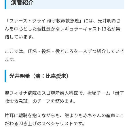
演者紹介
「ファーストクライ 母子救命救急班」には、光井明希さ
んを中心とした個性豊かなレギュラーキャスト13名が集
結しています。
ここでは、氏名・役名・役どころを一人ずつ紹介していき
ます。
光井明希（演：比嘉愛未）
聖フィオナ病院のスゴ腕産婦人科医で、極秘チーム「母子
救命救急班」のチーフを務めます。
片耳に難聴を抱えながらも、誰よりも赤ちゃんの産声にこ
だわる叩き上げのスペシャリストです。