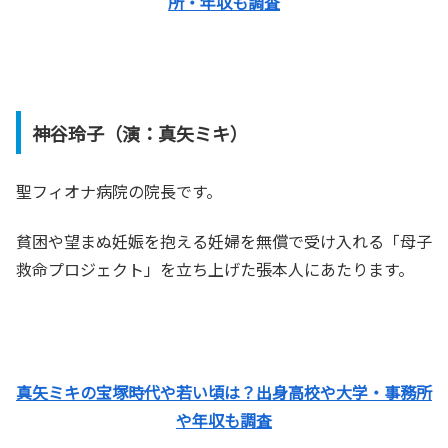
所・年収も調査
神谷玲子（演：真矢ミキ）
聖フィオナ病院の院長です。
貧困や望まぬ妊娠を抱える妊婦を無償で受け入れる「母子
救命プロジェクト」を立ち上げた張本人にあたります。
真矢ミキの宝塚時代や若い頃は？出身高校や大学・事務所
や年収も調査