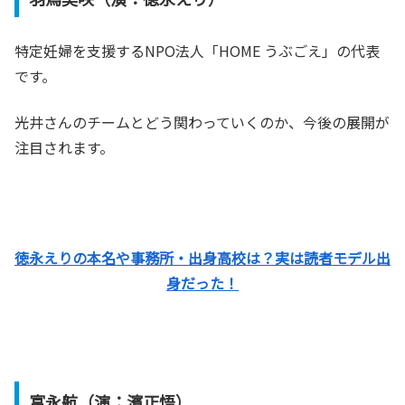
特定妊婦を支援するNPO法人「HOME うぶごえ」の代表
です。
光井さんのチームとどう関わっていくのか、今後の展開が
注目されます。
徳永えりの本名や事務所・出身高校は？実は読者モデル出
身だった！
富永航（演：濱正悟）