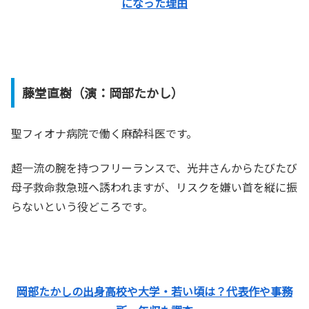
になった理由
藤堂直樹（演：岡部たかし）
聖フィオナ病院で働く麻酔科医です。
超一流の腕を持つフリーランスで、光井さんからたびたび
母子救命救急班へ誘われますが、リスクを嫌い首を縦に振
らないという役どころです。
岡部たかしの出身高校や大学・若い頃は？代表作や事務