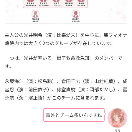
主人公の光井明希（演：比嘉愛未）を中心に、聖フィオナ
病院内では大きく2つのグループが存在しています。
一つは、光井が率いる「母子救命救急班」のメンバーで
す。
永坂海斗（演：松島聡）、倉田千広（演：山村紅葉）、成
宮忍（演：前田敦子）、藤堂直樹（演：岡部たかし）、富
永航（演：濱正悟）がこのチームに含まれます。
意外とチーム多いんですね
モモ