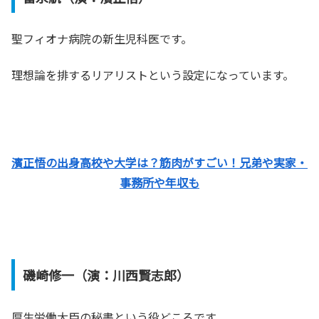
聖フィオナ病院の新生児科医です。
理想論を排するリアリストという設定になっています。
濱正悟の出身高校や大学は？筋肉がすごい！兄弟や実家・
事務所や年収も
磯崎修一（演：川西賢志郎）
厚生労働大臣の秘書という役どころです。