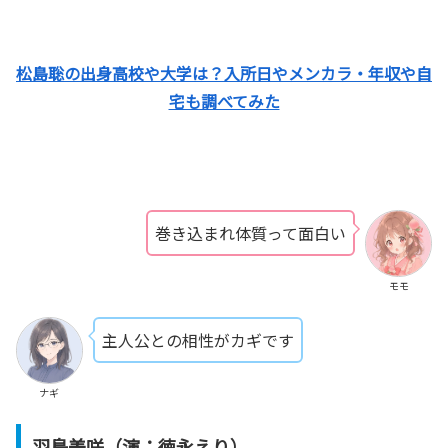
松島聡の出身高校や大学は？入所日やメンカラ・年収や自
宅も調べてみた
巻き込まれ体質って面白い
モモ
主人公との相性がカギです
ナギ
羽鳥美咲（演：徳永えり）