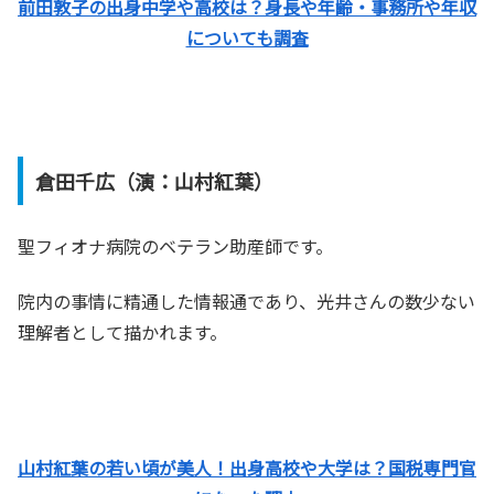
前田敦子の出身中学や高校は？身長や年齢・事務所や年収
についても調査
倉田千広（演：山村紅葉）
聖フィオナ病院のベテラン助産師です。
院内の事情に精通した情報通であり、光井さんの数少ない
理解者として描かれます。
山村紅葉の若い頃が美人！出身高校や大学は？国税専門官