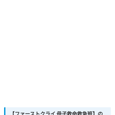
【ファーストクライ 母子救命救急班】の