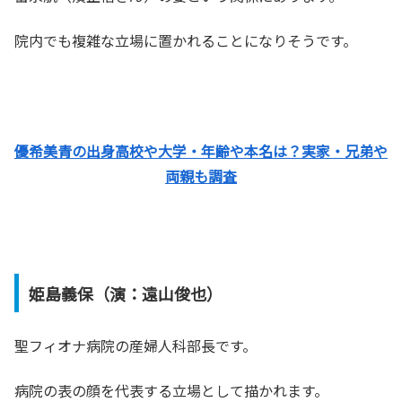
院内でも複雑な立場に置かれることになりそうです。
優希美青の出身高校や大学・年齢や本名は？実家・兄弟や
両親も調査
姫島義保（演：遠山俊也
）
聖フィオナ病院の産婦人科部長です。
病院の表の顔を代表する立場として描かれます。