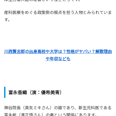
産科医療をめぐる政策側の視点を担う人物とみられていま
す。
川西賢志郎の出身高校や大学は？性格がヤバい？解散理由
や年収なども
富永香織（演：優希美青）
神谷院長（真矢ミキさん）の娘であり、新生児科医である
富永航（濱正悟さん）の妻という関係にあります。