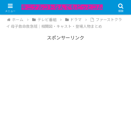
記事内にPRが含まれています。
メニュー
検索
ホーム
テレビ番組
ドラマ
ファーストクラ
イ 母子救命救急班｜相関図・キャスト・登場人物まとめ
スポンサーリンク