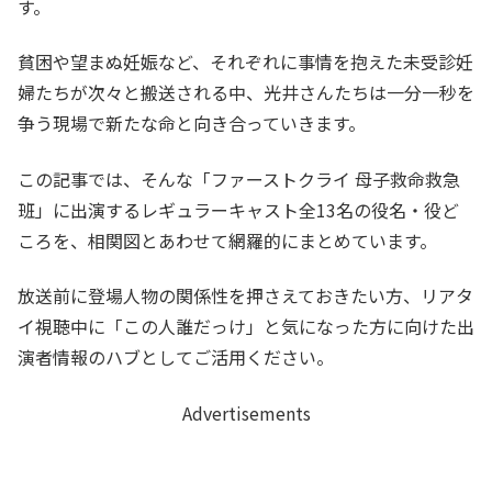
す。
貧困や望まぬ妊娠など、それぞれに事情を抱えた未受診妊
婦たちが次々と搬送される中、光井さんたちは一分一秒を
争う現場で新たな命と向き合っていきます。
この記事では、そんな「ファーストクライ 母子救命救急
班」に出演するレギュラーキャスト全13名の役名・役ど
ころを、相関図とあわせて網羅的にまとめています。
放送前に登場人物の関係性を押さえておきたい方、リアタ
イ視聴中に「この人誰だっけ」と気になった方に向けた出
演者情報のハブとしてご活用ください。
Advertisements