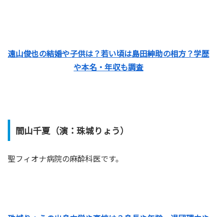
遠山俊也の結婚や子供は？若い頃は島田紳助の相方？学歴
や本名・年収も調査
間山千夏（演：珠城りょう）
聖フィオナ病院の麻酔科医です。