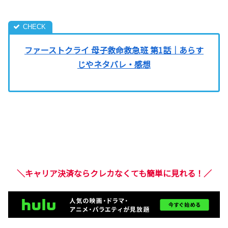
ファーストクライ 母子救命救急班 第1話｜あらす
じやネタバレ・感想
＼キャリア決済ならクレカなくても簡単に見れる！／