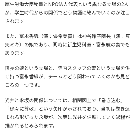
厚生労働大臣秘書とNPO法人代表という異なる立場の2人
が、学生時代からの関係でどう物語に絡んでいくのか注目
されます。
また、富永香織（演：優希美青）は神谷玲子院長（演：真
矢ミキ）の娘であり、同時に新生児科医・富永航の妻でも
あります。
院長の娘という立場と、院内スタッフの妻という立場を併
せ持つ富永香織が、チームとどう関わっていくのかも見ど
ころの一つです。
光井と永坂の関係については、相関図上で「巻き込む」
「徐々に尊敬」という矢印が示されており、当初は巻き込
まれる形だった永坂が、次第に光井を信頼していく過程が
描かれるとみられます。