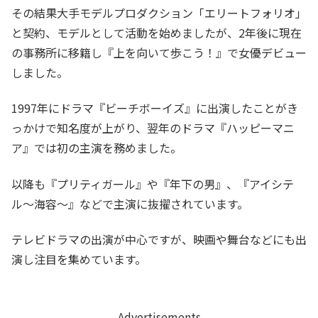
その結果大手モデルプロダクション「エリートフォリオ」
と契約、モデルとして活動を始めましたが、2年後に現在
の事務所に移籍し『上を向いて歩こう！』で女優デビュー
しました。
1997年にドラマ『ビーチボーイズ』に出演したことがき
っかけで知名度が上がり、翌年のドラマ『ハッピーマニ
ア』では初の主演を務めました。
以降も『プリティガール』や『年下の男』、『アイシテ
ル〜海容〜』などで主演に抜擢されています。
テレビドラマの出演が中心ですが、映画や舞台などにも出
演し注目を集めています。
Advertisements