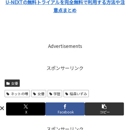
U-NEXTの無料トライアルを完全無料で利用する方法や注
意点まとめ
Advertisements
スポンサーリンク
女優
ネットの噂
女優
学歴
稲森いずみ
X
Facebook
コピー
スポンサーリンク