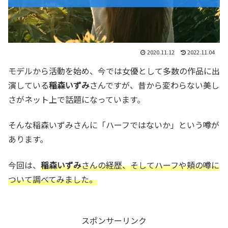
2020.11.12
2022.11.04
モデルから活動を始め、今では女優として多数の作品に出
演している
稲森いずみ
さんですが、昔から変わらない美し
さがネット上で話題になっています。
そんな稲森いずみさんに「ハーフではないか」という噂が
あります。
今回は、
稲森いずみ
さんの経歴、そしてハーフや頬の噂に
ついて調べてみました。
スポンサーリンク