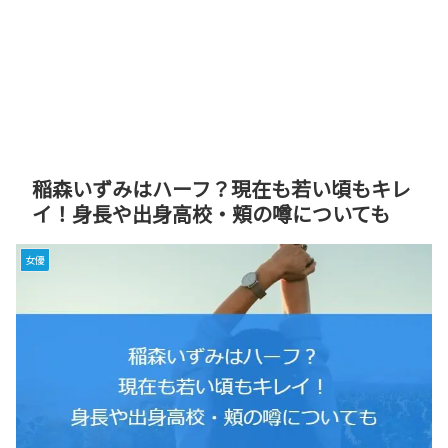
稲森いずみはハーフ？現在も若い頃もキレ
イ！身長や出身高校・頬の噂についても
女優