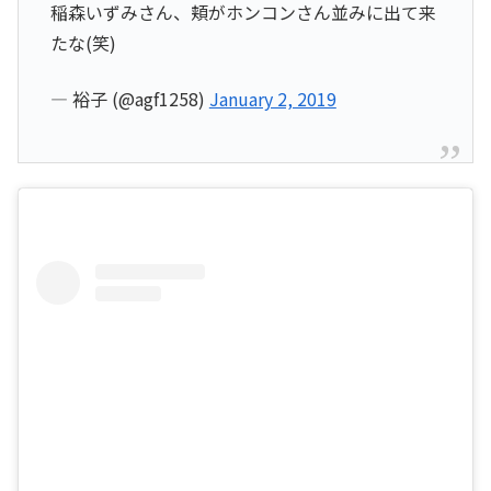
稲森いずみさん、頬がホンコンさん並みに出て来
たな(笑)
— 裕子 (@agf1258)
January 2, 2019