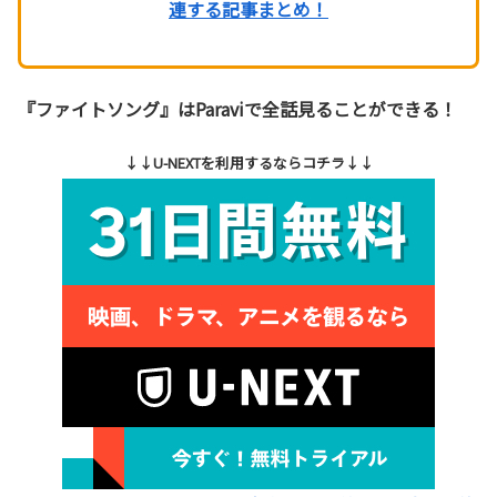
連する記事まとめ！
『ファイトソング』はParaviで全話見ることができる！
↓↓U-NEXTを利用するならコチラ↓↓