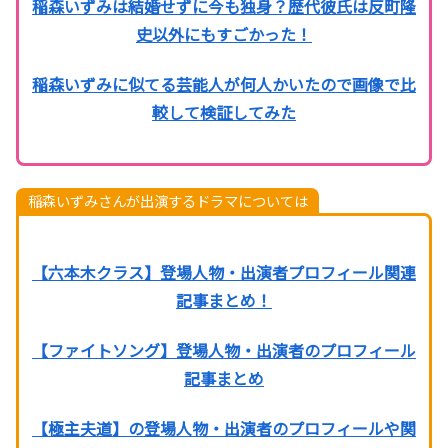
稲森いずみは結婚せずに今も独身？歴代彼氏は反町隆
史以外にもすごかった！
稲森いずみに似てる芸能人が何人かいたので画像で比
較して検証してみた
稲森いずみさんが出演するドラマについては
【六本木クラス】登場人物・出演者プロフィール関連
記事まとめ！
【ファイトソング】登場人物・出演者のプロフィール
記事まとめ
【極主夫道】の登場人物・出演者のプロフィールや関