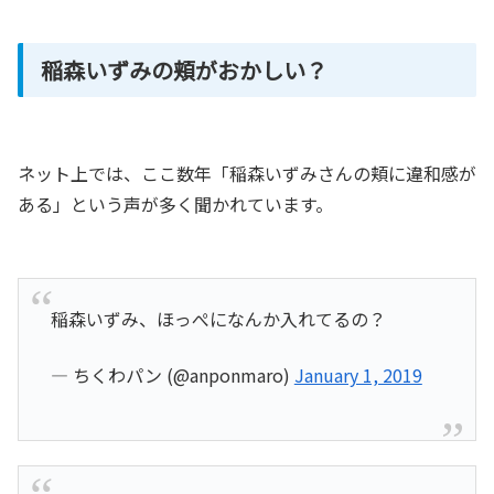
稲森いずみの頬がおかしい？
ネット上では、ここ数年「稲森いずみさんの頬に違和感が
ある」という声が多く聞かれています。
稲森いずみ、ほっぺになんか入れてるの？
— ちくわパン (@anponmaro)
January 1, 2019