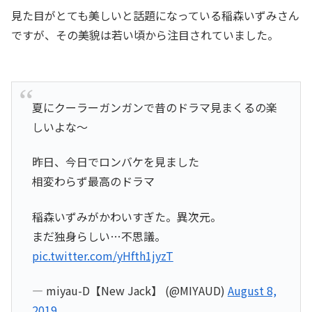
見た目がとても美しいと話題になっている稲森いずみさん
ですが、その美貌は若い頃から注目されていました。
夏にクーラーガンガンで昔のドラマ見まくるの楽
しいよな〜
昨日、今日でロンバケを見ました
相変わらず最高のドラマ
稲森いずみがかわいすぎた。異次元。
まだ独身らしい…不思議。
pic.twitter.com/yHfth1jyzT
— miyau-D【New Jack】 (@MIYAUD)
August 8,
2019