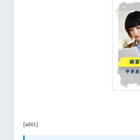
[ad01]