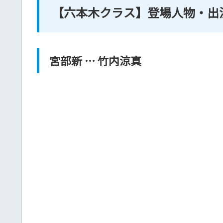
【六本木クラス】登場人物・出
宮部新 … 竹内涼真