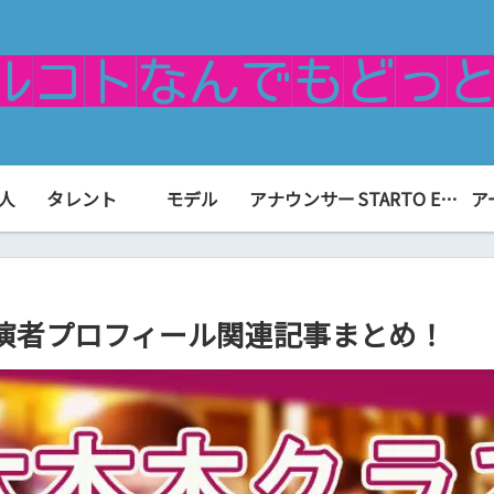
人
タレント
モデル
アナウンサー
STARTO ENTERTAINMENT（旧ジャニーズ）
ア
演者プロフィール関連記事まとめ！