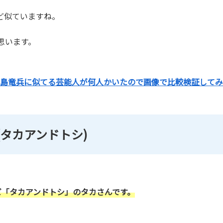
ど似ていますね。
思います。
島竜兵に似てる芸能人が何人かいたので画像で比較検証してみ
タカアンドトシ
)
ビ「タカアンドトシ」のタカさんです。