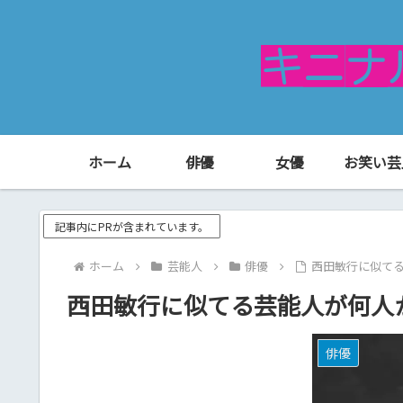
ホーム
俳優
女優
お笑い芸
記事内にPRが含まれています。
ホーム
芸能人
俳優
西田敏行に似て
西田敏行に似てる芸能人が何人
俳優