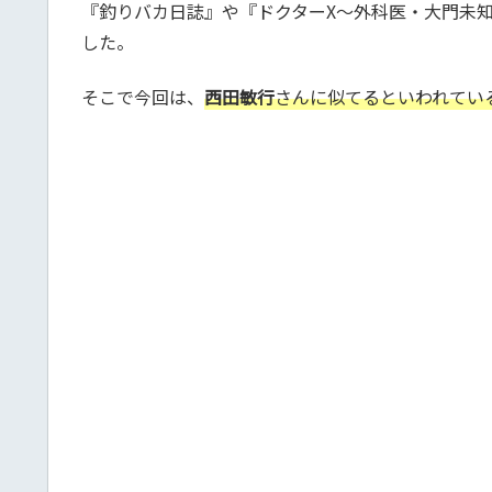
『釣りバカ日誌』や『ドクターX〜外科医・大門未
した。
そこで今回は、
西田敏行
さんに似てるといわれてい