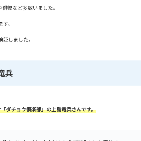
や俳優など多数いました。
ます。
検証しました。
竜兵
オ「ダチョウ倶楽部」の上島竜兵さんです。