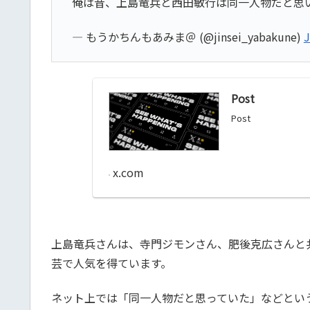
俺は昔、上島竜兵と西田敏行は同一人物だと思
— もうかちんもあみま＠ (@jinsei_yabakune)
J
Post
Post
x.com
上島竜兵さんは、寺門ジモンさん、肥後克広さんと
芸で人気を得ています。
ネット上では「同一人物だと思っていた」などとい