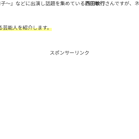
知子〜』などに出演し話題を集めている
西田敏行
さんですが、
る芸能人を紹介します。
スポンサーリンク