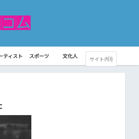
ーティスト
スポーツ
文化人
た