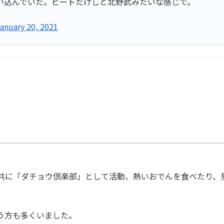
い込んでいた。ビートたけしと北野武みたいな感じで。
anuary 20, 2021
共に「ダチョウ倶楽部」として活動、熱いおでんを食べたり、
う方も多くいました。