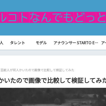
人
タレント
モデル
アナウンサー
STARTO ENTERTAINMENT（旧ジャニーズ）
ア
る芸能人が何人かいたので画像で比較して検証してみた
かいたので画像で比較して検証してみ