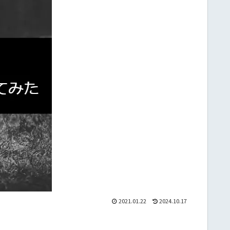
2021.01.22
2024.10.17