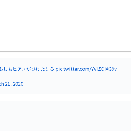
#もしもピアノがひけたなら
pic.twitter.com/YVIZOIAG9v
ch 21, 2020