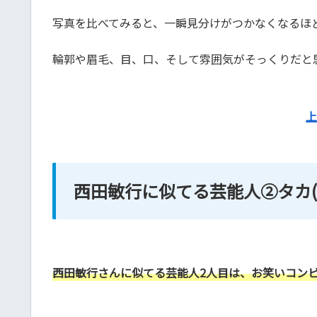
写真を比べてみると、一瞬見分けがつかなくなるほ
輪郭や眉毛、目、口、そして雰囲気がそっくりだと
上
西田敏行に似てる芸能人②タカ(
西田敏行さんに似てる芸能人2人目は、お笑いコン