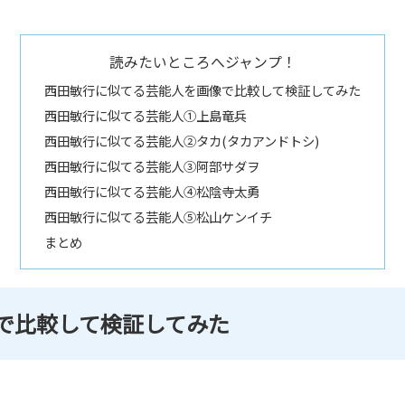
読みたいところへジャンプ！
西田敏行に似てる芸能人を画像で比較して検証してみた
西田敏行に似てる芸能人①上島竜兵
西田敏行に似てる芸能人②タカ(タカアンドトシ)
西田敏行に似てる芸能人③阿部サダヲ
西田敏行に似てる芸能人④松陰寺太勇
西田敏行に似てる芸能人⑤松山ケンイチ
まとめ
で比較して検証してみた