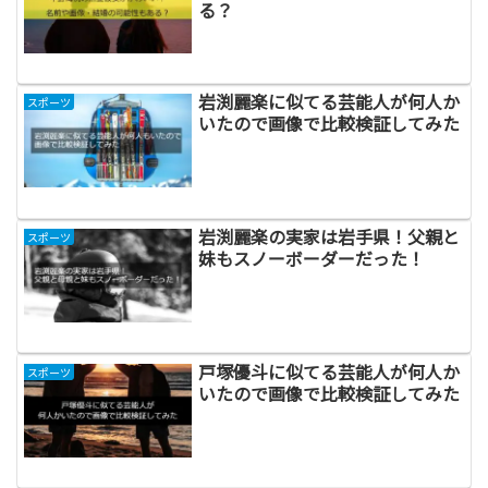
る？
岩渕麗楽に似てる芸能人が何人か
スポーツ
いたので画像で比較検証してみた
岩渕麗楽の実家は岩手県！父親と
スポーツ
妹もスノーボーダーだった！
戸塚優斗に似てる芸能人が何人か
スポーツ
いたので画像で比較検証してみた