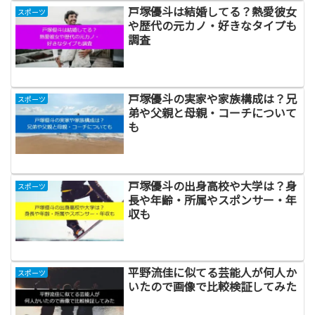
戸塚優斗は結婚してる？熱愛彼女
スポーツ
や歴代の元カノ・好きなタイプも
調査
戸塚優斗の実家や家族構成は？兄
スポーツ
弟や父親と母親・コーチについて
も
戸塚優斗の出身高校や大学は？身
スポーツ
長や年齢・所属やスポンサー・年
収も
平野流佳に似てる芸能人が何人か
スポーツ
いたので画像で比較検証してみた