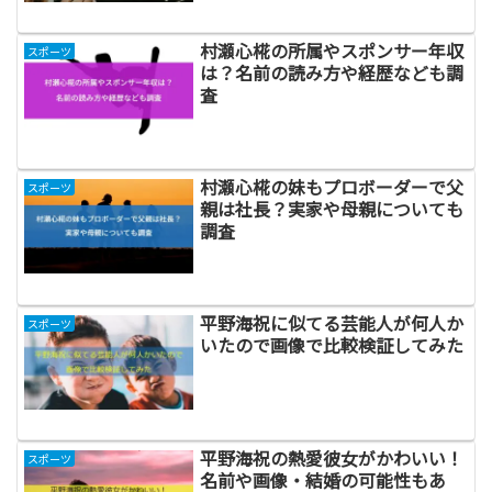
村瀬心椛の所属やスポンサー年収
スポーツ
は？名前の読み方や経歴なども調
査
村瀬心椛の妹もプロボーダーで父
スポーツ
親は社長？実家や母親についても
調査
平野海祝に似てる芸能人が何人か
スポーツ
いたので画像で比較検証してみた
平野海祝の熱愛彼女がかわいい！
スポーツ
名前や画像・結婚の可能性もあ