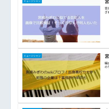
ミュージシャン
音
ぎ
宮
ミュージシャン
編
の