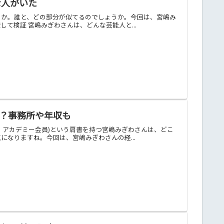
な人がいた
うか。誰と、どの部分が似てるのでしょうか。今回は、宮嶋み
て検証 宮嶋みぎわさんは、どんな芸能人と...
は？事務所や年収も
・アカデミー会員)という肩書を持つ宮嶋みぎわさんは、どこ
なりますね。今回は、宮嶋みぎわさんの経...