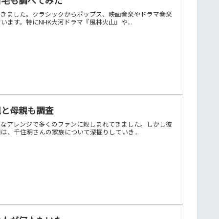
てきました。クラシックからポップス、映画音楽やドラマ音楽
ます。特にNHK大河ドラマ『風林火山』や...
親と母親も調査
的なアレンジで多くのファンに親しまれてきました。しかし彼
、千住明さんの家族について深掘りしていき...