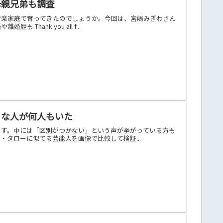
母親兄弟も調査
音楽家庭で育ってきたのでしょうか。今回は、宮嶋みぎわさん
ank you all f...
りな人が何人もいた
ます。中には「区別がつかない」という声が挙がっている方も
タローに似てる芸能人を画像で比較して検証...