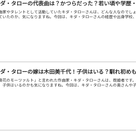
キダ・タローの代表曲は？かつらだった？若い頃や学歴
曲家やタレントとして活動していたキダ・タローさんは、どんな人なのでし
ていたのか、気になりますね。今回は、キダ・タローさんの経歴や出身学校、家
キダ・タローの嫁は木田美千代！子供はいる？馴れ初め
浪花のモーツァルト」と言われた作曲家・キダ・タローさんは、既婚者です
。子供はいるのかも気になりますね。今回は、キダ・タローさんの奥さんや子供