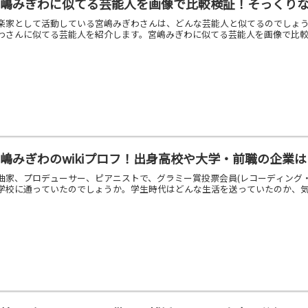
宮嶋みぎわに似てる芸能人を画像で比較検証！そっくり
楽家として活動している宮嶋みぎわさんは、どんな芸能人と似てるのでしょ
わさんに似てる芸能人を紹介します。宮嶋みぎわに似てる芸能人を画像で比較し
嶋みぎわのwikiプロフ！出身高校や大学・前職の企業
曲家、プロデューサー、ピアニストで、グラミー賞投票会員(レコーディング
学校に通っていたのでしょうか。学生時代はどんな生活を送っていたのか、気に