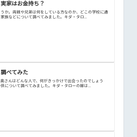
・実家はお金持ち？
ょうか。両親や兄弟は何をしている方なのか、どこの学校に通
族などについて調べてみました。キダ・タロ...
も調べてみた
。奥さんはどんな人で、何がきっかけで出会ったのでしょう
について調べてみました。キダ・タローの嫁は...