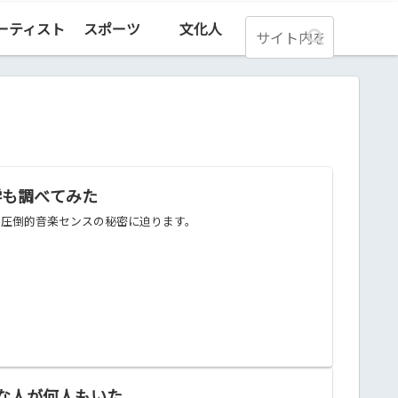
ーティスト
スポーツ
文化人
学も調べてみた
、圧倒的音楽センスの秘密に迫ります。
りな人が何人もいた