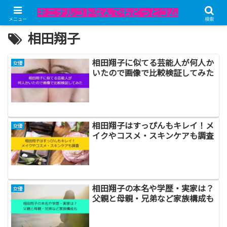
メニュー
検索
相田翔子
相田翔子に似てる芸能人が何人か
女優
いたので画像で比較検証してみた
相田翔子はすっぴんもキレイ！メ
女優
イクやコスメ・スキンケアも調査
相田翔子の本名や学歴・実家は？
女優
父親と母親・兄弟など家族構成も