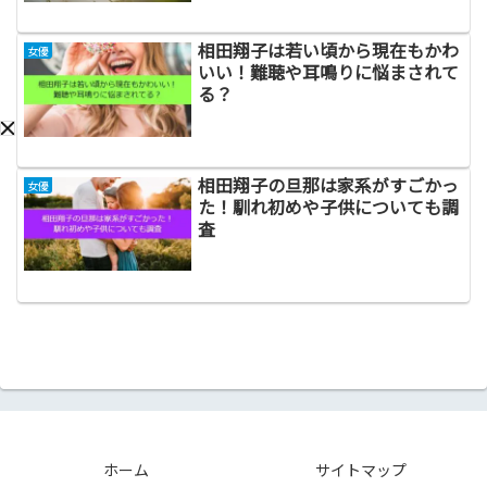
相田翔子は若い頃から現在もかわ
女優
いい！難聴や耳鳴りに悩まされて
る？
相田翔子の旦那は家系がすごかっ
女優
た！馴れ初めや子供についても調
査
ホーム
サイトマップ