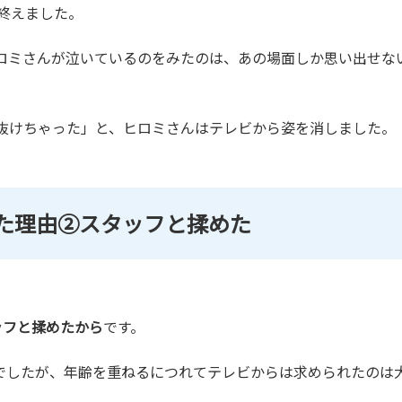
終えました。
ロミさんが泣いているのをみたのは、あの場面しか思い出せな
抜けちゃった」と、ヒロミさんはテレビから姿を消しました。
た理由②スタッフと揉めた
ッフと揉めたから
です。
でしたが、年齢を重ねるにつれてテレビからは求められたのは