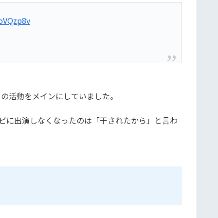
UoVQzp8v
ての活動をメインにしていました。
レビに出演しなくなったのは「干されたから」と言わ