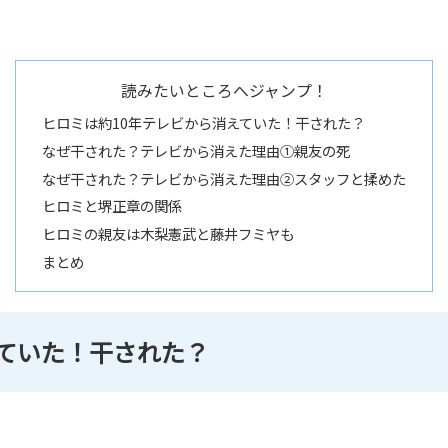
読みたいところへジャンプ！
ヒロミは約10年テレビから消えていた！干された？
なぜ干された？テレビから消えた理由①親友の死
なぜ干された？テレビから消えた理由②スタッフと揉めた
ヒロミと堺正章の関係
ヒロミの親友は木梨憲武と藤井フミヤも
まとめ
えていた！干された？