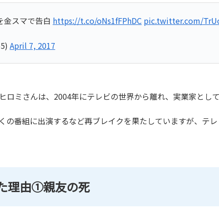
を金スマで告白
https://t.co/oNs1fFPhDC
pic.twitter.com/Tr
5)
April 7, 2017
たヒロミさんは、2004年にテレビの世界から離れ、実業家とし
は多くの番組に出演するなど再ブレイクを果たしていますが、テ
た理由①親友の死