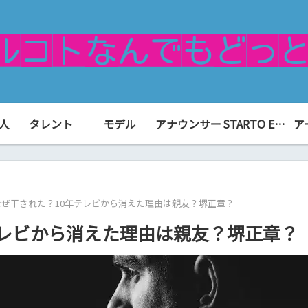
人
タレント
モデル
アナウンサー
STARTO ENTERTAINMENT（旧ジャニーズ）
ア
なぜ干された？10年テレビから消えた理由は親友？堺正章？
テレビから消えた理由は親友？堺正章？