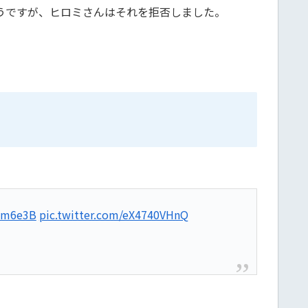
うですが、ヒロミさんはそれを拒否しました。
Rkm6e3B
pic.twitter.com/eX4740VHnQ