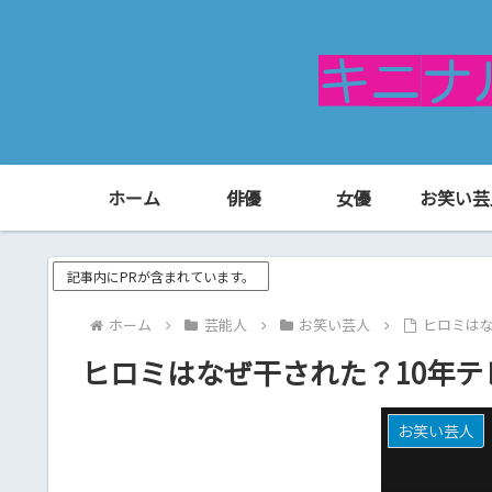
ホーム
俳優
女優
お笑い芸
記事内にPRが含まれています。
ホーム
芸能人
お笑い芸人
ヒロミは
ヒロミはなぜ干された？10年
お笑い芸人