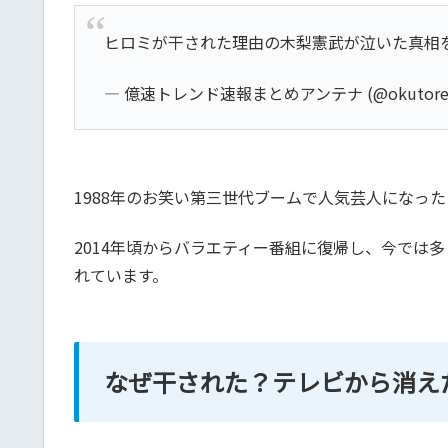
ヒロミが干された理由の木梨憲武が泣いた真相
— 億速トレンド速報まとめアンテナ (@okutore
1988年のお笑い第三世代ブームで人気芸人になっ
2014年頃からバラエティー番組に復帰し、今で
れています。
なぜ干された？テレビから消え