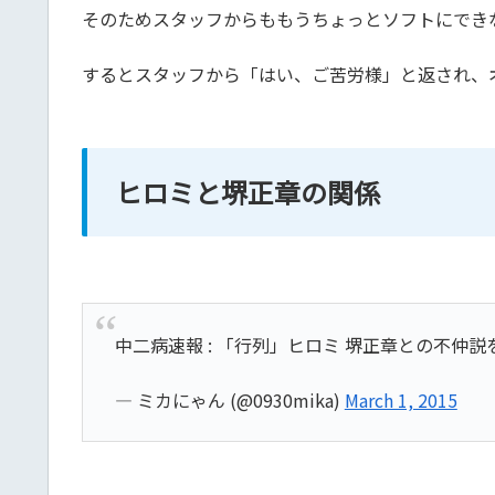
そのためスタッフからももうちょっとソフトにでき
するとスタッフから「はい、ご苦労様」と返され、
ヒロミと堺正章の関係
中二病速報 : 「行列」ヒロミ 堺正章との不
— ミカにゃん (@0930mika)
March 1, 2015