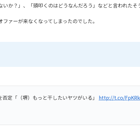
ないか？」、「頭叩くのはどうなんだろう」などと言われたそ
オファーが来なくなってしまったのでした。
仲説を否定「（堺）もっと干したいヤツがいる」
http://t.co/FpK