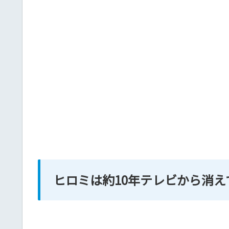
ヒロミは約10年テレビから消