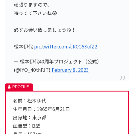
頑張りますので、
待ってて下さいね😭
必ずお会い致しましょうね！
松本伊代
pic.twitter.com/cRCG53ufZ2
— 松本伊代40周年プロジェクト（公式）
(@IYO_40thPJT)
February 8, 2023
名前：松本伊代
生年月日：1965年6月21日
出身地：東京都
血液型：B型
身長：157cm