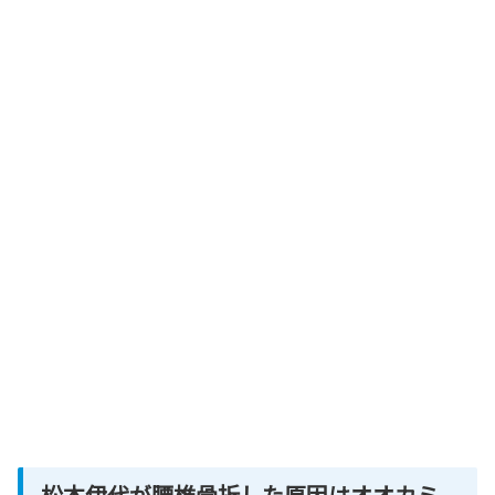
松本伊代が腰椎骨折した原因はオオカミ