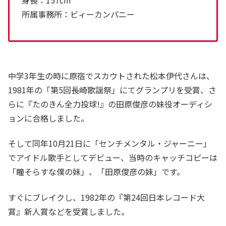
所属事務所：ビィーカンパニー
中学3年生の時に原宿でスカウトされた松本伊代さんは、
1981年の「第5回長崎歌謡祭」にてグランプリを受賞、さ
らに『たのきん全力投球!』の田原俊彦の妹役オーディシ
ョンに合格しました。
そして同年10月21日に「センチメンタル・ジャーニー」
でアイドル歌手としてデビュー、当時のキャッチコピーは
「瞳そらすな僕の妹」、「田原俊彦の妹」です。
すぐにブレイクし、1982年の『第24回日本レコード大
賞』新人賞などを受賞しました。