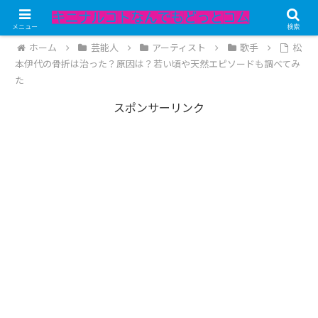
記事内にPRが含まれています。
メニュー
検索
ホーム
芸能人
アーティスト
歌手
松
本伊代の骨折は治った？原因は？若い頃や天然エピソードも調べてみ
た
スポンサーリンク