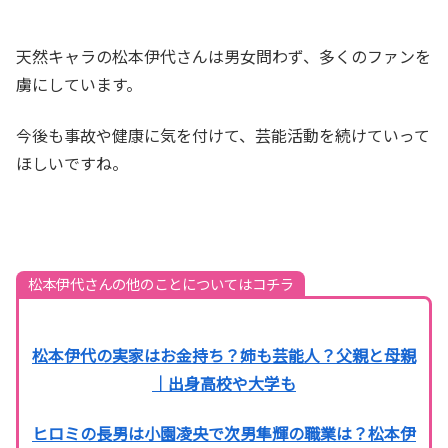
天然キャラの松本伊代さんは男女問わず、多くのファンを
虜にしています。
今後も事故や健康に気を付けて、芸能活動を続けていって
ほしいですね。
松本伊代さんの他のことについてはコチラ
松本伊代の実家はお金持ち？姉も芸能人？父親と母親
｜出身高校や大学も
ヒロミの長男は小園凌央で次男隼輝の職業は？松本伊