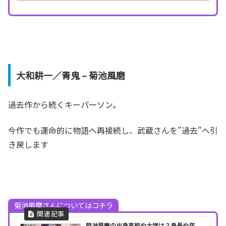
大和耕一／青鬼 – 菊池風磨
過去作から続くキーパーソン。
今作でも運命的に物語へ再接続し、武蔵さんを”過去”へ引
き戻します
菊池風磨さんについてはコチラ
菊池風磨の出身高校や大学は？身長や年