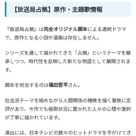
【放送局占拠】原作・主題歌情報
『放送局占拠』は
完全オリジナル脚本
による連続ドラマ
で、原作となる小説や漫画は存在しません。
シリーズを通して描かれてきた「占拠」というテーマを継
承しつつ、時代性を反映した新たな物語として展開されま
す。
脚本を担当するのは
福田哲平
さん。
社会派テーマを絡めながら人間関係の機微を描く筆致に定
評があり、今作でも極限状況に置かれた人々の心理や選択
が丁寧に描かれています。
演出には、日本テレビの数々のヒットドラマを手がけてき