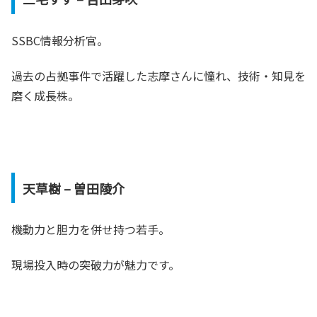
SSBC情報分析官。
過去の占拠事件で活躍した志摩さんに憧れ、技術・知見を
磨く成長株。
天草樹 – 曽田陵介
機動力と胆力を併せ持つ若手。
現場投入時の突破力が魅力です。