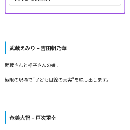
武蔵えみり – 吉田帆乃華
武蔵さんと裕子さんの娘。
極限の現場で”子ども目線の真実”を映し出します。
奄美大智 – 戸次重幸