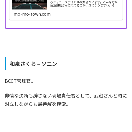
るジャニーズアイドルや女優がいます。どんな方が
菊池風磨さんに似てるのか、気になりますね。そこ
で今回は、菊池風磨さんに似てる芸能人を画像で比
較して検証しました。菊池風磨に似てる芸能人を画
mo-mo-town.com
像で比較検...
和泉さくら – ソニン
BCCT管理官。
非情な決断も辞さない現場責任者として、武蔵さんと時に
対立しながらも最善解を模索。