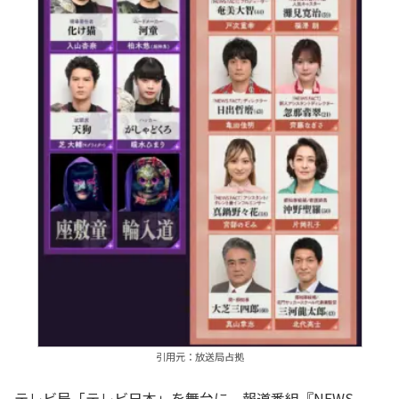
引用元：放送局占拠
テレビ局「テレビ日本」を舞台に、報道番組『NEWS