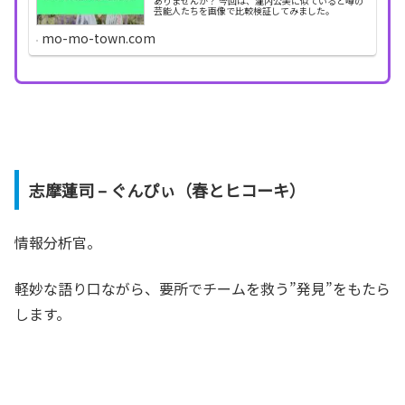
ありませんか？ 今回は、瀧内公美に似ていると噂の
芸能人たちを画像で比較検証してみました。
mo-mo-town.com
志摩蓮司 – ぐんぴぃ（春とヒコーキ）
情報分析官。
軽妙な語り口ながら、要所でチームを救う”発見”をもたら
します。