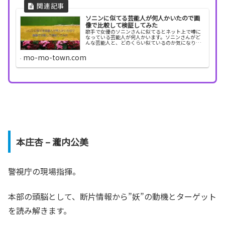
ソニンに似てる芸能人が何人かいたので画
像で比較して検証してみた
歌手で女優のソニンさんに似てるとネット上で噂に
なっている芸能人が何人かいます。ソニンさんがど
んな芸能人と、どのくらい似ているのか気になりま
す。そこで今回は、ソニンさんに似てる芸能人を画
像で比較して検証してみようと思います。ソニンに
mo-mo-town.com
似てる芸能...
本庄杏 – 瀧内公美
警視庁の現場指揮。
本部の頭脳として、断片情報から”妖”の動機とターゲット
を読み解きます。