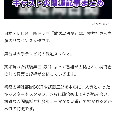
2025.08.22
日本テレビ系土曜ドラマ『放送局占拠』は、櫻井翔さん主
演のサスペンス大作です。
舞台は大手テレビ局の報道スタジオ。
突如現れた武装集団”妖”によって番組が占拠され、視聴者
の前で真実と虚構が交錯していきます。
警察の特殊部隊BCCTや武蔵三郎を中心に、人質となった
キャスターやスタッフ、さらに政治家までもが絡み合い、
複雑な人間模様と社会的テーマが同時進行で描かれるのが
本作の特徴です。