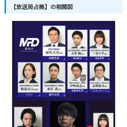
【放送局占拠】の相関図