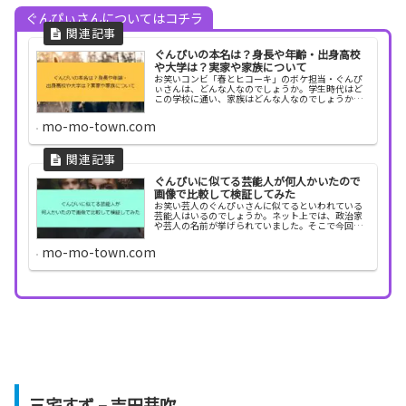
ぐんぴぃさんについてはコチラ
ぐんぴいの本名は？身長や年齢・出身高校
や大学は？実家や家族について
お笑いコンビ「春とヒコーキ」のボケ担当・ぐんぴ
ぃさんは、どんな人なのでしょうか。学生時代はど
この学校に通い、家族はどんな人なのでしょうか。
何故「ぐんぴぃ」という名前なのかも気になります
ね。そこで今回は、ぐんぴぃさんの経歴や出身学
mo-mo-town.com
校、名前の由...
ぐんぴいに似てる芸能人が何人かいたので
画像で比較して検証してみた
お笑い芸人のぐんぴぃさんに似てるといわれている
芸能人はいるのでしょうか。ネット上では、政治家
や芸人の名前が挙げられていました。そこで今回
は、ぐんぴぃさんに似てる芸能人を画像で比較検証
しました。ぐんぴいに似てる芸能人を画像で比較し
mo-mo-town.com
て検証 ぐん...
三宅すず – 吉田芽吹