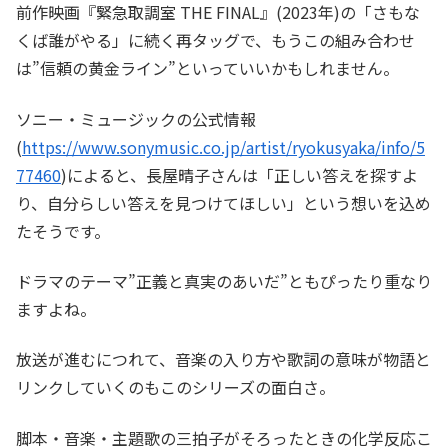
前作映画『緊急取調室 THE FINAL』(2023年)の「さもな
くば誰がやる」に続く再タッグで、もうこの組み合わせ
は”信頼の黄金ライン”といっていいかもしれません。
ソニー・ミュージックの公式情報
(
https://www.sonymusic.co.jp/artist/ryokusyaka/info/5
77460
)によると、長屋晴子さんは「正しい答えを探すよ
り、自分らしい答えを見つけてほしい」という想いを込め
たそうです。
ドラマのテーマ”正義と真実のあいだ”ともぴったり重なり
ますよね。
放送が進むにつれて、音楽の入り方や歌詞の意味が物語と
リンクしていくのもこのシリーズの面白さ。
脚本・音楽・主題歌の三拍子がそろったときの化学反応こ