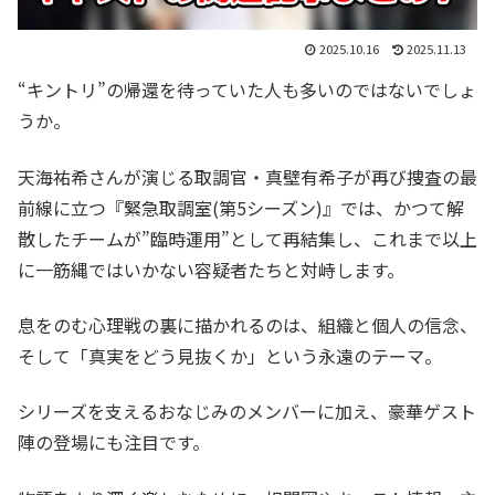
2025.10.16
2025.11.13
“キントリ”の帰還を待っていた人も多いのではないでしょ
うか。
天海祐希さんが演じる取調官・真壁有希子が再び捜査の最
前線に立つ『緊急取調室(第5シーズン)』では、かつて解
散したチームが”臨時運用”として再結集し、これまで以上
に一筋縄ではいかない容疑者たちと対峙します。
息をのむ心理戦の裏に描かれるのは、組織と個人の信念、
そして「真実をどう見抜くか」という永遠のテーマ。
シリーズを支えるおなじみのメンバーに加え、豪華ゲスト
陣の登場にも注目です。