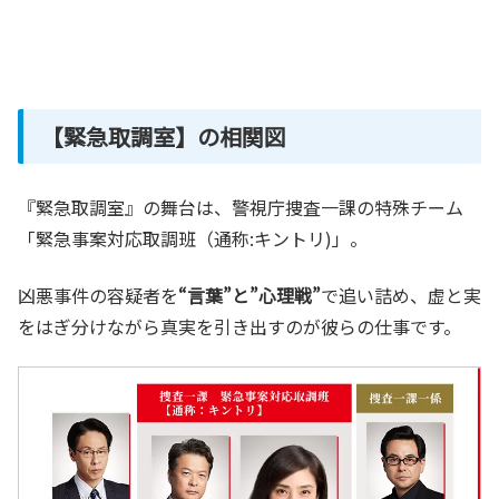
【緊急取調室】の相関図
『緊急取調室』の舞台は、警視庁捜査一課の特殊チーム
「緊急事案対応取調班（通称:キントリ)」。
凶悪事件の容疑者を
“言葉”と”心理戦”
で追い詰め、虚と実
をはぎ分けながら真実を引き出すのが彼らの仕事です。