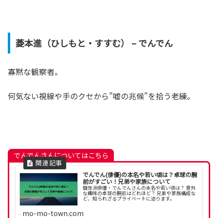
菱本進（ひしもと・すすむ） – でんでん
寡黙な観察者。
何気ない視線や手のクセから”嘘の兆候”を拾う老練。
でんでんさんについてはこちら
でんでん(俳優)の本名や若い頃は？卓球の腕
前がすごい！兄弟や家族について
個性派俳優・でんでんさんの本名や若い頃は？ 意外
な趣味の卓球の腕前はどれほど？ 兄弟や家族構成な
ど、知られざるプライベートに迫ります。
mo-mo-town.com