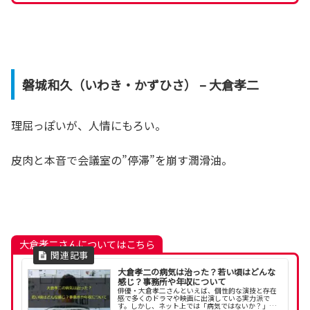
磐城和久（いわき・かずひさ） – 大倉孝二
理屈っぽいが、人情にもろい。
皮肉と本音で会議室の”停滞”を崩す潤滑油。
大倉孝二さんについてはこちら
大倉孝二の病気は治った？若い頃はどんな
感じ？事務所や年収について
俳優・大倉孝二さんといえば、個性的な演技と存在
感で多くのドラマや映画に出演している実力派で
す。しかし、ネット上では「病気ではないか？」と