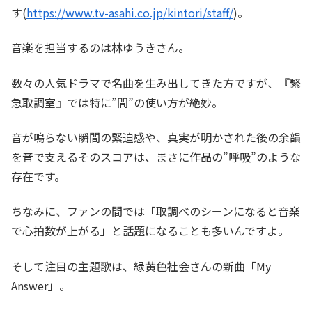
す(
https://www.tv-asahi.co.jp/kintori/staff/
)。
音楽を担当するのは林ゆうきさん。
数々の人気ドラマで名曲を生み出してきた方ですが、『緊
急取調室』では特に”間”の使い方が絶妙。
音が鳴らない瞬間の緊迫感や、真実が明かされた後の余韻
を音で支えるそのスコアは、まさに作品の”呼吸”のような
存在です。
ちなみに、ファンの間では「取調べのシーンになると音楽
で心拍数が上がる」と話題になることも多いんですよ。
そして注目の主題歌は、緑黄色社会さんの新曲「My
Answer」。