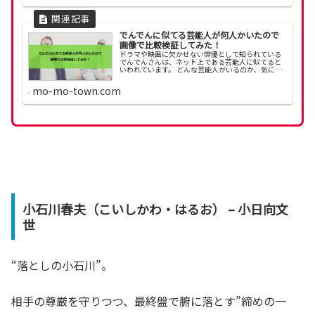
でんでんに似てる芸能人が何人かいたので
画像で比較検証してみた！
ドラマや映画に欠かせない俳優として知られている
でんでんさんは、ネット上である芸能人に似てると
いわれています。 どんな芸能人がいるのか、気にな
りますね。 でんでんさんに似てる芸能人を画像で比
較検証してみました！
mo-mo-town.com
小石川春夫（こいしかわ・はるお） – 小日向文
世
“落としの小石川”。
相手の尊厳を守りつつ、最終盤で腑に落とす”締めの一