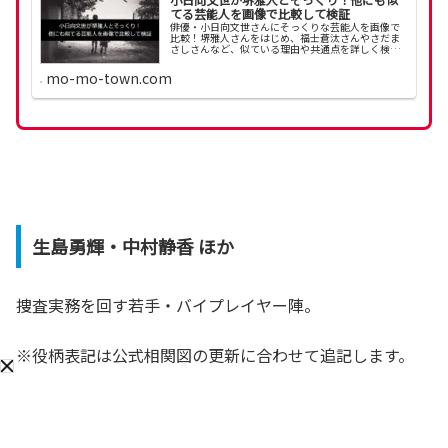
てる芸能人を画像で比較して検証
俳優・小日向文世さんにそっくりな芸能人を画像で
比較！堺雅人さんをはじめ、福士蒼汰さんやさだま
さしさんなど、似ている理由や共通点を詳しく検証
しました。
mo-mo-town.com
生島勇輝・中村静香 ほか
捜査実務を回す若手・バイプレイヤー陣。
※役柄表記は公式相関図の更新に合わせて追記します。