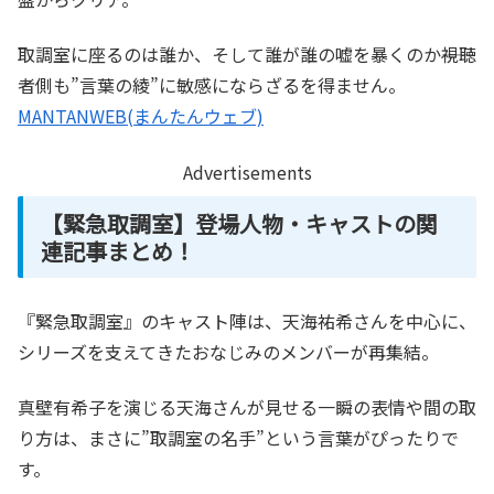
取調室に座るのは誰か、そして誰が誰の嘘を暴くのか――視聴
者側も”言葉の綾”に敏感にならざるを得ません。
MANTANWEB(まんたんウェブ)
Advertisements
【緊急取調室】登場人物・キャストの関
連記事まとめ！
『緊急取調室』のキャスト陣は、天海祐希さんを中心に、
シリーズを支えてきたおなじみのメンバーが再集結。
真壁有希子を演じる天海さんが見せる一瞬の表情や間の取
り方は、まさに”取調室の名手”という言葉がぴったりで
す。