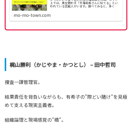
上では、男女問わず「天海祐希さんに似てる」とい
われている芸能人がいます。調べてみると、多くの
芸能人の名前が挙がっていました。今回は、天海祐
希さんに似てる芸能人を紹介します。
mo-mo-town.com
梶山勝利（かじやま・かつとし） – 田中哲司
捜査一課管理官。
結果責任を背負いながらも、有希子の”際どい賭け”を見極
めて支える現実主義者。
組織論理と現場感覚の”橋”。