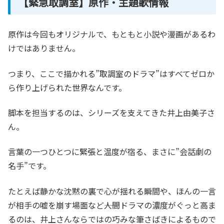
【緊急取調室】原作・主題歌情報
原作は今回もオリジナルで、もともと小説や漫画があるわ
けではありません。
つまり、ここで描かれる”取調室のドラマ”はすべてゼロか
ら作り上げられた世界なんです。
脚本を担当するのは、シリーズを支えてきた井上由美子さ
ん。
言葉の一つひとつに緊張と温度が宿る、まさに”会話劇の
名手”です。
たとえば静かな沈黙の裏で心が揺れる瞬間や、ほんの一言
が相手の嘘を崩す場面など――人間ドラマの濃度がぐっと高ま
るのは、井上さんならではの巧みな筆さばきによるもので