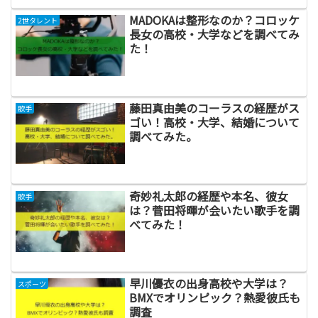
MADOKAは整形なのか？コロッケ
2世タレント
長女の高校・大学などを調べてみ
た！
藤田真由美のコーラスの経歴がス
歌手
ゴい！高校・大学、結婚について
調べてみた。
奇妙礼太郎の経歴や本名、彼女
歌手
は？菅田将暉が会いたい歌手を調
べてみた！
早川優衣の出身高校や大学は？
スポーツ
BMXでオリンピック？熱愛彼氏も
調査