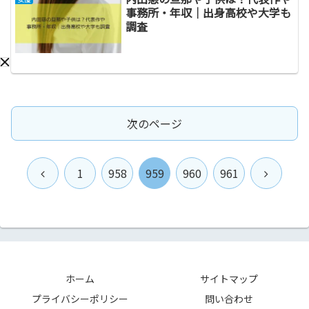
事務所・年収｜出身高校や大学も
調査
次のページ
前
次
1
958
959
960
961
へ
へ
ホーム
サイトマップ
プライバシーポリシー
問い合わせ