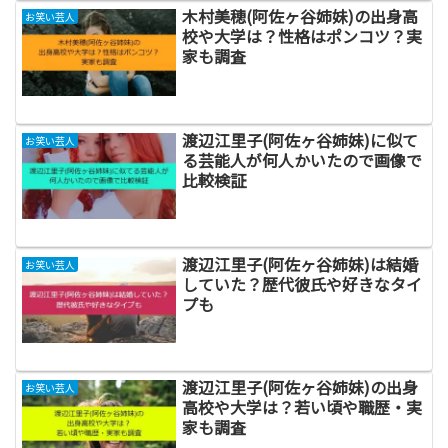
木村美穂(阿佐ヶ谷姉妹)の出身高
お笑い芸人
校や大学は？性格はポンコツ？実
家も調査
渡辺江里子(阿佐ヶ谷姉妹)に似て
お笑い芸人
る芸能人が何人かいたので画像で
比較検証
渡辺江里子(阿佐ヶ谷姉妹)は結婚
お笑い芸人
していた？歴代彼氏や好きなタイ
プも
渡辺江里子(阿佐ヶ谷姉妹)の出身
お笑い芸人
高校や大学は？若い頃や職歴・実
家も調査