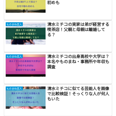
初めも
清水ミチコの実家は弟が経営する
ものまね芸人
喫茶店！父親と母親は離婚して
る？
清水ミチコの出身高校や大学は？
ものまね芸人
本名やものまね・事務所や年収も
調査
清水ミチコに似てる芸能人を画像
ものまね芸人
で比較検証！そっくりな人が何人
もいた