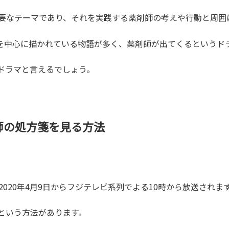
主要なテーマであり、それを実践する薬剤師の考えや行動と周囲
を中心に描かれている物語が多く、薬剤師が出てくるというド
ドラマと言えるでしょう。
師の処方箋を見る方法
020年4月9日からフジテレビ系列でよる10時から放送されま
るという方法があります。