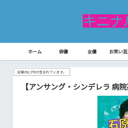
ホーム
俳優
女優
お笑い芸
記事内にPRが含まれています。
【アンサング・シンデレラ 病