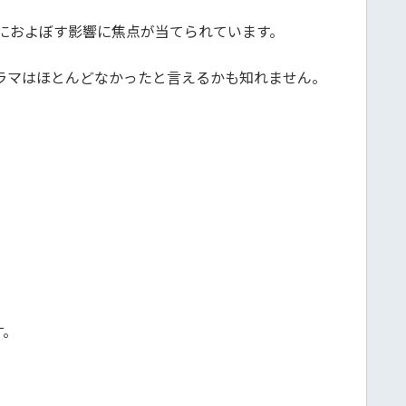
におよぼす影響に焦点が当てられています。
ラマはほとんどなかったと言えるかも知れません。
す。