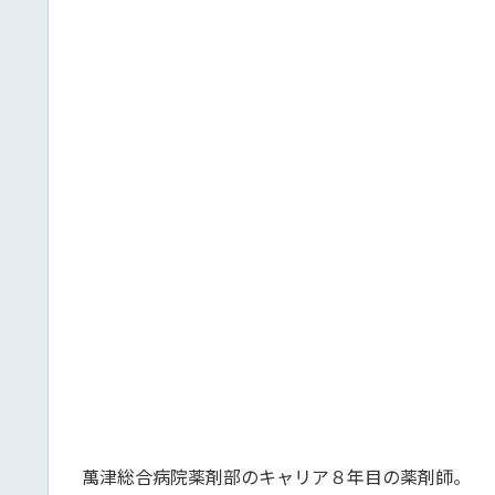
萬津総合病院薬剤部のキャリア８年目の薬剤師。