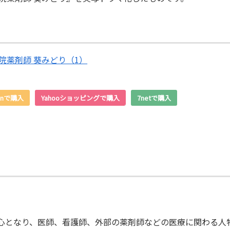
院薬剤師 葵みどり（1）
onで購入
Yahooショッピングで購入
7netで購入
心となり、医師、看護師、外部の薬剤師などの医療に関わる人