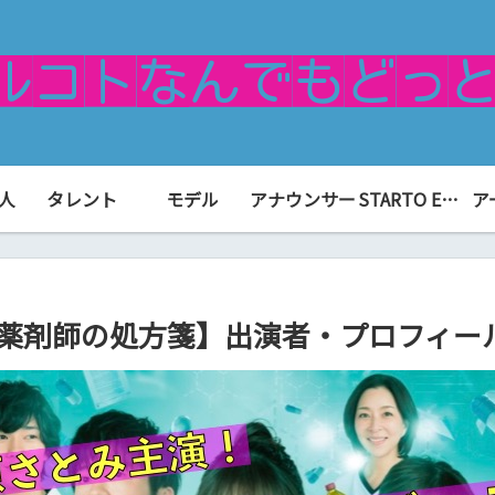
人
タレント
モデル
アナウンサー
STARTO ENTERTAINMENT（旧ジャニーズ）
ア
院薬剤師の処方箋】出演者・プロフィー