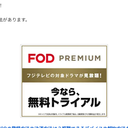
！
法があります。