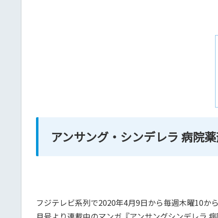
アンサング・シンデレラ 病院
フジテレビ系列で2020年4月9日から毎週木曜10
月号より連載中のマンガ『アンサングシンデレラ 病