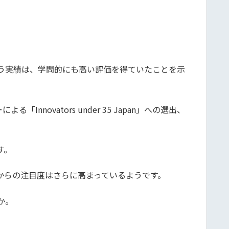
う実績は、学問的にも高い評価を得ていたことを示
vators under 35 Japan」への選出、
す。
からの注目度はさらに高まっているようです。
か。