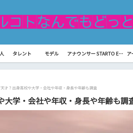
人
タレント
モデル
アナウンサー
STARTO ENTERTAINMENT（旧ジャニーズ）
ア
ぜ天才？出身高校や大学・会社や年収・身長や年齢も調査
や大学・会社や年収・身長や年齢も調