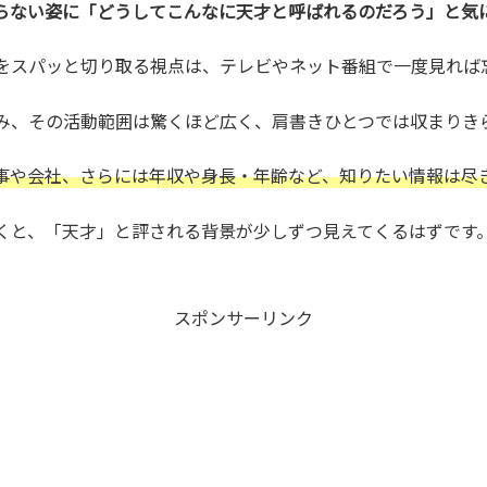
らない姿に「どうしてこんなに天才と呼ばれるのだろう」と気
をスパッと切り取る視点は、テレビやネット番組で一度見れば
み、その活動範囲は驚くほど広く、肩書きひとつでは収まりき
事や会社、さらには年収や身長・年齢など、知りたい情報は尽
くと、「天才」と評される背景が少しずつ見えてくるはずです
スポンサーリンク