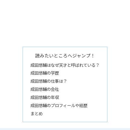
読みたいところへジャンプ！
成田悠輔はなぜ天才と呼ばれている？
成田悠輔の学歴
成田悠輔の仕事は？
成田悠輔の会社
成田悠輔の年収
成田悠輔のプロフィールや経歴
まとめ