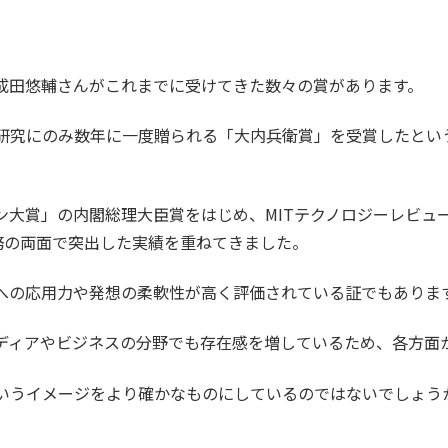
成田悠輔さんがこれまでに受けてきた数々の賞があります。
研究にのみ数年に一度贈られる「大内兵衛賞」を受賞したとい
の内閣総理大臣賞をはじめ、MITテクノロジーレビューによる「Inno
学問と実務の両面で突出した実績を重ねてきました。
への応用力や発想の柔軟性が高く評価されている証でもありま
ディアやビジネスの分野でも存在感を増しているため、各方面
いうイメージをより確かなものにしているのではないでしょう