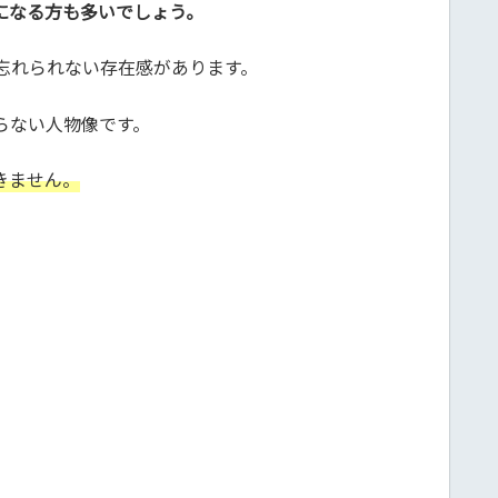
になる方も多いでしょう。
忘れられない存在感があります。
らない人物像です。
きません。
。