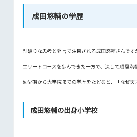
成田悠輔の学歴
型破りな思考と発言で注目される成田悠輔さんです
エリートコースを歩んできた一方で、決して順風満
幼少期から大学院までの学歴をたどると、「なぜ天
成田悠輔の出身小学校