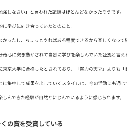
勉強しなさい」と言われた記憶はほとんどなかったそうです。
的に学びに向き合っていたとのこと。
なかったし、ちょっとやればある程度できるから楽しくなって
好奇心に突き動かされて自然に学びを楽しんでいた証拠と言え
に東京大学に合格したとされており、「努力の天才」よりも「
とに集中して成果を出していくスタイルは、今の活動にも通じ
楽しんできた経験が自然とにじんでいるように感じられます。
多くの賞を受賞している