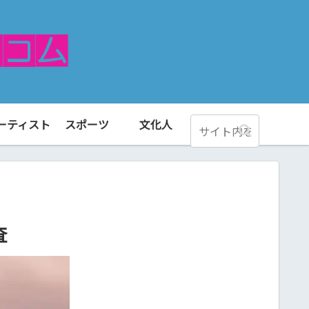
ーティスト
スポーツ
文化人
査