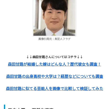
画像引用元：真犯人フラグ
↓↓森田甘路さんについてはコチラ↓↓
森田甘路が結婚した嫁はどんな人？歴代彼女も調査！
森田甘路の出身高校や大学は？経歴などについても調査
森田甘路に似てる芸能人を画像で比較して検証してみた