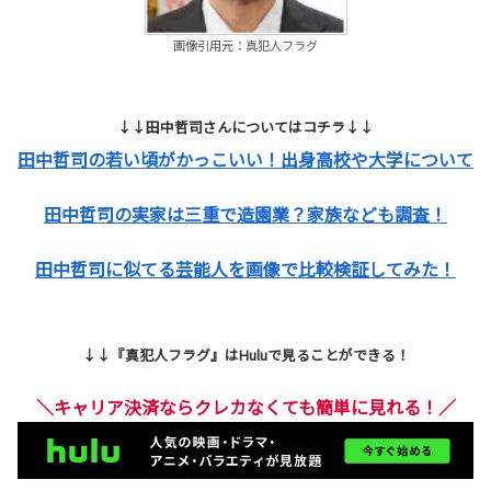
画像引用元：真犯人フラグ
↓↓田中哲司さんについてはコチラ↓↓
田中哲司の若い頃がかっこいい！出身高校や大学について
田中哲司の実家は三重で造園業？家族なども調査！
田中哲司に似てる芸能人を画像で比較検証してみた！
↓↓『真犯人フラグ』はHuluで見ることができる！
＼キャリア決済ならクレカなくても簡単に見れる！／