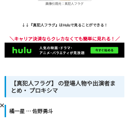
画像引用元：真犯人フラグ
↓↓『真犯人フラグ』はHuluで見ることができる！
＼キャリア決済ならクレカなくても簡単に見れる！／
【真犯人フラグ】 の登場人物や出演者ま
とめ・ プロキシマ
橘一星
… 佐野勇斗