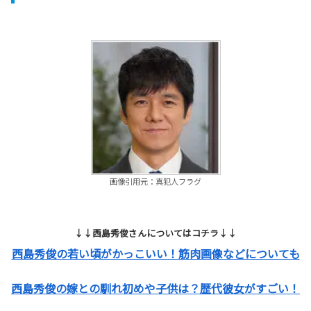
画像引用元：真犯人フラグ
↓↓西島秀俊さんについてはコチラ↓↓
西島秀俊の若い頃がかっこいい！筋肉画像などについても
西島秀俊の嫁との馴れ初めや子供は？歴代彼女がすごい！