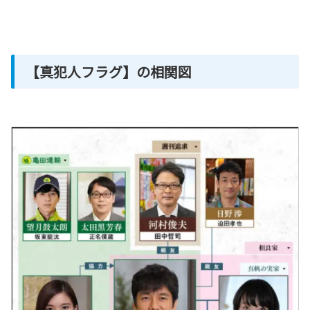
【真犯人フラグ】の相関図