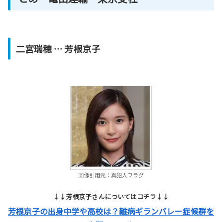
二宮瑞穂
… 芳根京子
画像引用元：真犯人フラグ
↓↓芳根京子さんについてはコチラ↓↓
芳根京子の出身中学や高校は？難病ギランバレー症候群を