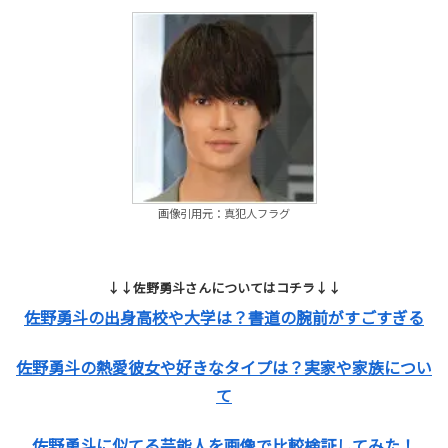
画像引用元：真犯人フラグ
↓↓佐野勇斗さんについてはコチラ↓↓
佐野勇斗の出身高校や大学は？書道の腕前がすごすぎる
佐野勇斗の熱愛彼女や好きなタイプは？実家や家族につい
て
佐野勇斗に似てる芸能人を画像で比較検証してみた！