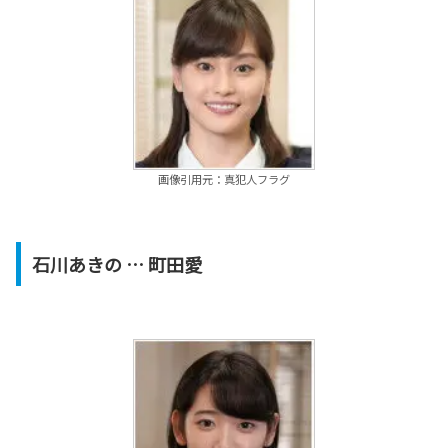
画像引用元：真犯人フラグ
石川あきの
… 町田愛