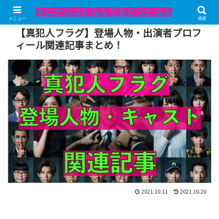
記事内にPRが含まれています。
メニュー
検索
【真犯人フラグ】登場人物・出演者プロフ
ィール関連記事まとめ！
2021.10.11
2021.10.20