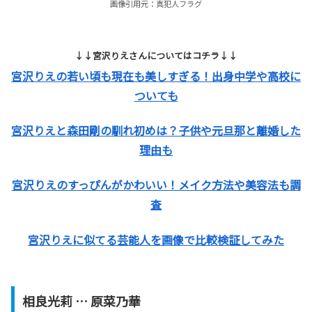
画像引用元：真犯人フラグ
↓↓宮沢りえさんについてはコチラ↓↓
宮沢りえの若い頃も現在も美しすぎる！出身中学や高校に
ついても
宮沢りえと森田剛の馴れ初めは？子供や元旦那と離婚した
理由も
宮沢りえのすっぴんがかわいい！メイク方法や美容法も調
査
宮沢りえに似てる芸能人を画像で比較検証してみた
相良光莉
… 原菜乃華