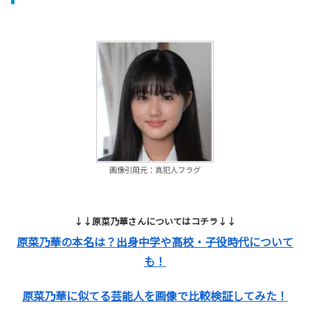
画像引用元：真犯人フラグ
↓↓原菜乃華さんについてはコチラ↓↓
原菜乃華の本名は？出身中学や高校・子役時代について
も！
原菜乃華に似てる芸能人を画像で比較検証してみた！