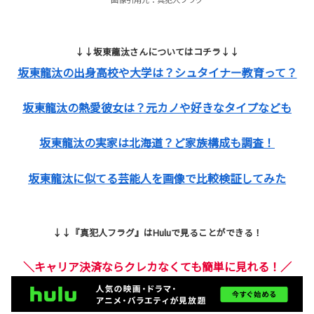
↓↓坂東龍汰さんについてはコチラ↓↓
坂東龍汰の出身高校や大学は？シュタイナー教育って？
坂東龍汰の熱愛彼女は？元カノや好きなタイプなども
坂東龍汰の実家は北海道？ど家族構成も調査！
坂東龍汰に似てる芸能人を画像で比較検証してみた
↓↓『真犯人フラグ』はHuluで見ることができる！
＼キャリア決済ならクレカなくても簡単に見れる！／