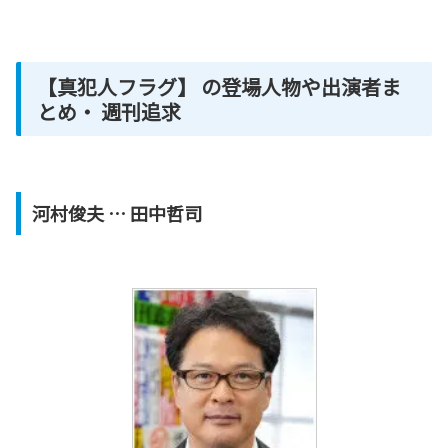
【真犯人フラグ】 の登場人物や出演者ま
とめ・ 週刊追求
河村俊夫
… 田中哲司