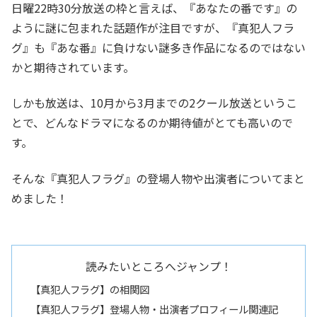
日曜22時30分放送の枠と言えば、『あなたの番です』の
ように謎に包まれた話題作が注目ですが、『真犯人フラ
グ』も『あな番』に負けない謎多き作品になるのではない
かと期待されています。
しかも放送は、10月から3月までの2クール放送というこ
とで、どんなドラマになるのか期待値がとても高いので
す。
そんな『真犯人フラグ』の登場人物や出演者についてまと
めました！
読みたいところへジャンプ！
【真犯人フラグ】の相関図
【真犯人フラグ】登場人物・出演者プロフィール関連記