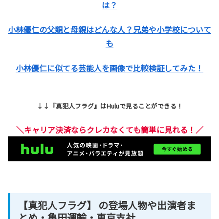
は？
小林優仁の父親と母親はどんな人？兄弟や小学校について
も
小林優仁に似てる芸能人を画像で比較検証してみた！
↓↓『真犯人フラグ』はHuluで見ることができる！
＼キャリア決済ならクレカなくても簡単に見れる！／
【真犯人フラグ】 の登場人物や出演者ま
とめ・亀田運輸・東京支社