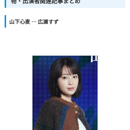
物・出演者関連記事まとめ
山下心麦 … 広瀬すず