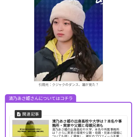
引用元：クジャクのダンス、誰が見た？
清乃あさ姫さんについてはコチラ
清乃あさ姫の出身高校や大学は？本名や事
務所・実家や父親と母親兄弟も
清乃あさ姫の出身高校や大学、本名や所属事務所
は？さらに実家の環境や父親・母親・兄弟の情報に
ついても詳しく調査し、彼女のプロフィールを徹底