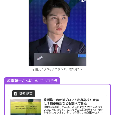
引用元：クジャクのダンス、誰が見た？
絃瀬聡一さんについてはコチラ
絃瀬聡一のwikiプロフ！出身高校や大学
は？熱愛彼氏なども調べてみた
俳優の絃瀬聡一さんは、どこの高校や大学に通って
いたのでしょうか。どんな学生生活を送っていたの
かも気になります。そこで今回は、絃瀬聡一さんの