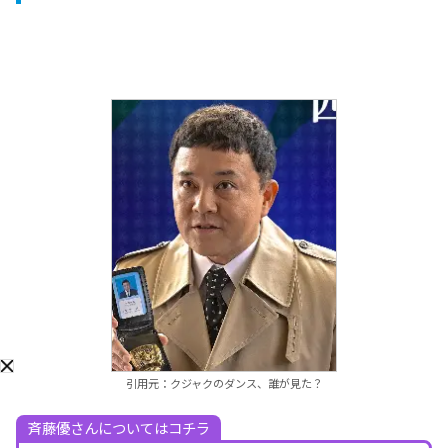
引用元：クジャクのダンス、誰が見た？
斉藤優さんについてはコチラ