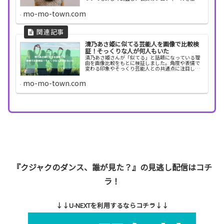
解説！
mo-mo-town.com
清乃あさ姫に似てる芸能人を画像で比較検
証！そっくりな人が何人もいた
清乃あさ姫さんが「似てる」と話題になっている理
由を画像比較をもとに検証しました。角度や表情で
変わる印象やそっくり芸能人との共通点に注目しな
がら、今後の活躍にも期待が高まります。
mo-mo-town.com
『クジャクのダンス、誰が見た？』の見逃し配信はコチ
ラ！
↓↓U-NEXTを利用するならコチラ↓↓