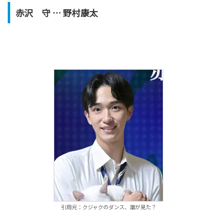
赤沢 守 … 野村康太
引用元：クジャクのダンス、誰が見た？