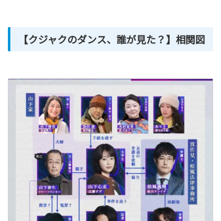
【クジャクのダンス、誰が見た？】相関図