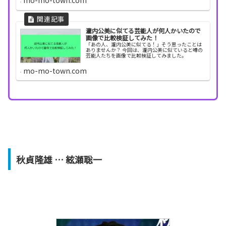
mo-mo-town.com
瀧内公美に似てる芸能人が何人かいたので
画像で比較検証してみた！
「あの人、瀧内公美に似てる！」そう思ったことは
ありませんか？ 今回は、瀧内公美に似ていると噂の
芸能人たちを画像で比較検証してみました。
mo-mo-town.com
秋貞隆雄 … 絃瀬聡一