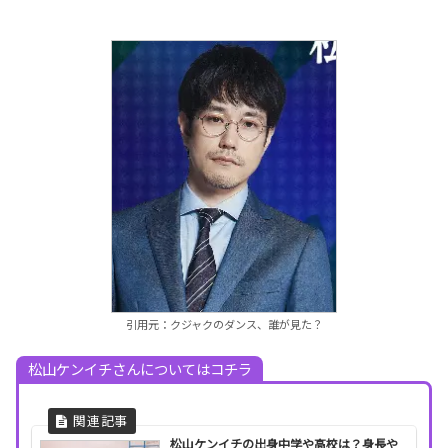
引用元：クジャクのダンス、誰が見た？
松山ケンイチさんについてはコチラ
松山ケンイチの出身中学や高校は？身長や