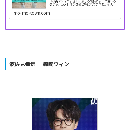
『松山ケンイチ』さん。演じる役柄によって変わる
姿から、カメレオン俳優と呼ばれてますね。そんな
松山ケンイチさんと、似てる芸能人が何人かおられ
ました。画像と比較しながら、検証していきたいと
mo-mo-town.com
思いますの...
波佐見幸信 … 森崎ウィン