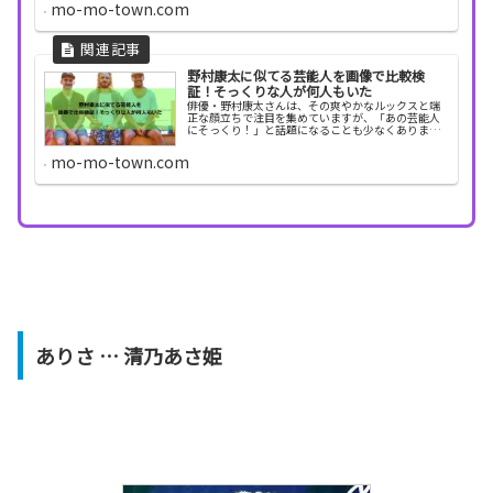
mo-mo-town.com
うか？「野...
野村康太に似てる芸能人を画像で比較検
証！そっくりな人が何人もいた
俳優・野村康太さんは、その爽やかなルックスと端
正な顔立ちで注目を集めていますが、「あの芸能人
にそっくり！」と話題になることも少なくありませ
ん。では、いったいどんな有名人と似ているのでし
ょうか？今回の記事では、野村康太さんにそっくり
mo-mo-town.com
だと噂され...
ありさ … 清乃あさ姫