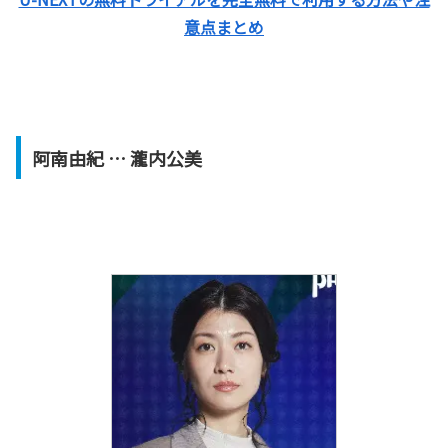
意点まとめ
阿南由紀 … 瀧内公美