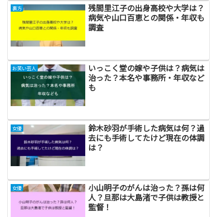
残間里江子の出身高校や大学は？
裏方
病気や山口百恵との関係・年収も
調査
いっこく堂の嫁や子供は？病気は
お笑い芸人
治った？本名や事務所・年収など
も
鈴木砂羽が手術した病気は何？過
女優
去にも手術してたけど現在の体調
は？
小山明子のがんは治った？孫は何
女優
人？旦那は大島渚で子供は教授と
監督！