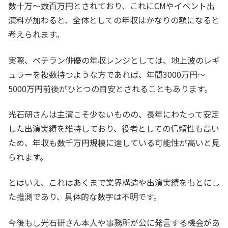
数十万〜数百万円とされており、これにCMやイベント出
演料が加わると、全体としての年収はかなりの額になると
考えられます。
実際、ベテラン俳優の年収レンジとしては、地上波のレギ
ュラーを複数持つような方であれば、年間3000万円〜
5000万円前後がひとつの目安とされることもあります。
光石研さんは主演こそ少ないものの、長年にわたって安定
した出演実績を維持しており、役者としての信頼性も高い
ため、年収も数千万円規模に達している可能性が高いと見
られます。
とはいえ、これはあくまで業界構造や出演実績をもとにし
た推測であり、具体的な数字は不明です。
今後もし光石研さん本人や事務所が公に発言する機会があ