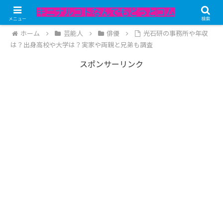
記事内にPRが含まれています。
メニュー
検索
ホーム
芸能人
俳優
光石研の事務所や年収
は？出身高校や大学は？実家や両親と兄弟も調査
スポンサーリンク