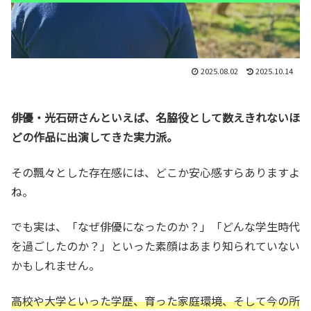
2025.08.02
2025.10.14
俳優・光石研さんといえば、名脇役として数えきれないほ
どの作品に出演してきた実力派。
その飄々とした存在感には、どこか安心感すらありますよ
ね。
でも実は、「なぜ俳優になったのか？」「どんな学生時代
を過ごしたのか？」といった素顔はあまり知られていない
かもしれません。
高校や大学といった学歴、育った家庭環境、そして今の所