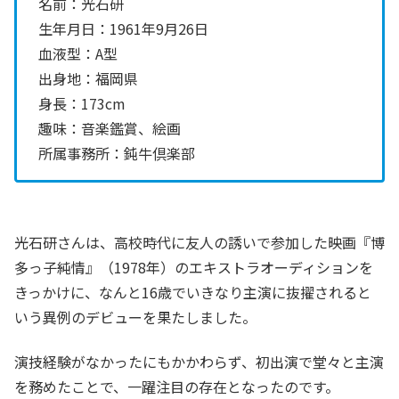
名前：光石研
生年月日：1961年9月26日
血液型：A型
出身地：福岡県
身長：173cm
趣味：音楽鑑賞、絵画
所属事務所：鈍牛倶楽部
光石研さんは、高校時代に友人の誘いで参加した映画『博
多っ子純情』（1978年）のエキストラオーディションを
きっかけに、なんと16歳でいきなり主演に抜擢されると
いう異例のデビューを果たしました。
演技経験がなかったにもかかわらず、初出演で堂々と主演
を務めたことで、一躍注目の存在となったのです。