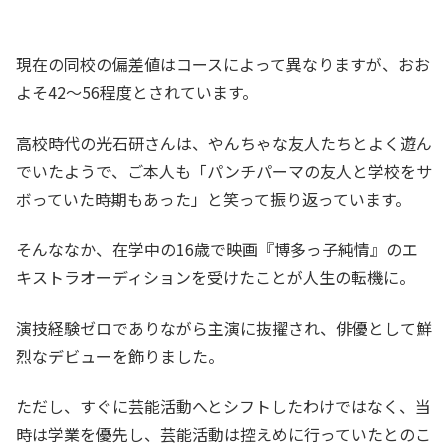
現在の同校の偏差値はコースによって異なりますが、おお
よそ42〜56程度とされています。
高校時代の光石研さんは、やんちゃな友人たちとよく遊ん
でいたようで、ご本人も「パンチパーマの友人と学校をサ
ボっていた時期もあった」と笑って振り返っています。
そんななか、在学中の16歳で映画『博多っ子純情』のエ
キストラオーディションを受けたことが人生の転機に。
演技経験ゼロでありながら主演に抜擢され、俳優として鮮
烈なデビューを飾りました。
ただし、すぐに芸能活動へとシフトしたわけではなく、当
時は学業を優先し、芸能活動は控えめに行っていたとのこ