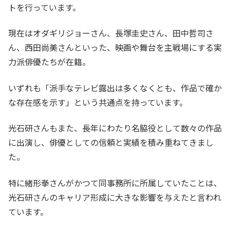
トを行っています。
現在はオダギリジョーさん、長塚圭史さん、田中哲司さ
ん、西田尚美さんといった、映画や舞台を主戦場にする実
力派俳優たちが在籍。
いずれも「派手なテレビ露出は多くなくとも、作品で確か
な存在感を示す」という共通点を持っています。
光石研さんもまた、長年にわたり名脇役として数々の作品
に出演し、俳優としての信頼と実績を積み重ねてきまし
た。
特に緒形拳さんがかつて同事務所に所属していたことは、
光石研さんのキャリア形成に大きな影響を与えたと言われ
ています。