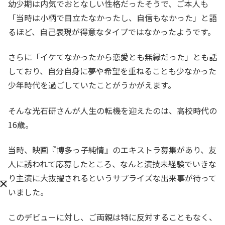
幼少期は内気でおとなしい性格だったそうで、ご本人も
「当時は小柄で目立たなかったし、自信もなかった」と語
るほど、自己表現が得意なタイプではなかったようです。
さらに「イケてなかったから恋愛とも無縁だった」とも話
しており、自分自身に夢や希望を重ねることも少なかった
少年時代を過ごしていたことがうかがえます。
そんな光石研さんが人生の転機を迎えたのは、高校時代の
16歳。
当時、映画『博多っ子純情』のエキストラ募集があり、友
人に誘われて応募したところ、なんと演技未経験でいきな
り主演に大抜擢されるというサプライズな出来事が待って
いました。
このデビューに対し、ご両親は特に反対することもなく、