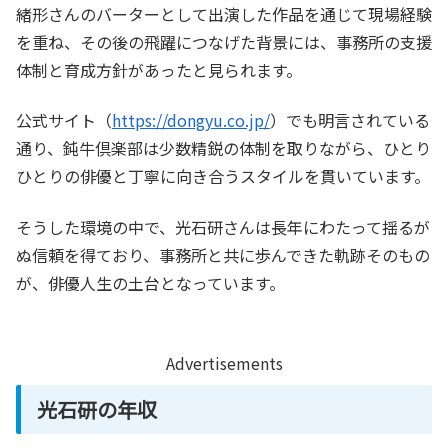
緒形さんのバーターとして出演した作品を通じて現場経験
を重ね、その後の飛躍につなげた背景には、事務所の支援
体制と育成方針があったと見られます。
公式サイト（
https://dongyu.co.jp/
）でも明言されている
通り、鈍牛倶楽部は少数精鋭の体制を取りながら、ひとり
ひとりの俳優と丁寧に向き合うスタイルを貫いています。
そうした環境の中で、光石研さんは長年にわたって揺るが
ぬ信頼を得ており、事務所と共に歩んできた軌跡そのもの
が、俳優人生の土台となっています。
Advertisements
光石研の年収