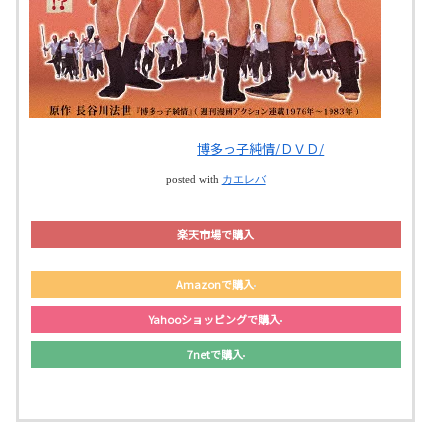
博多っ子純情/ＤＶＤ/
posted with
カエレバ
楽天市場で購入
Amazonで購入
Yahooショッピングで購入
7netで購入