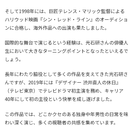
そして1998年には、巨匠テレンス・マリック監督による
ハリウッド映画『シン・レッド・ライン』のオーディショ
ンに合格し、海外作品への出演も果たしました。
国際的な舞台で演じるという経験は、光石研さんの俳優人
生において大きなターニングポイントとなったといえるで
しょう。
長年にわたり脇役として多くの作品を支えてきた光石研さ
んですが、2019年には『デザイナー 渋井直人の休日』
（テレビ東京）でテレビドラマ初主演を務め、キャリア
40年にして初の主役という快挙を成し遂げました。
この作品では、どこかクセのある独身中年男性の日常を味
わい深く演じ、多くの視聴者の共感を集めています。