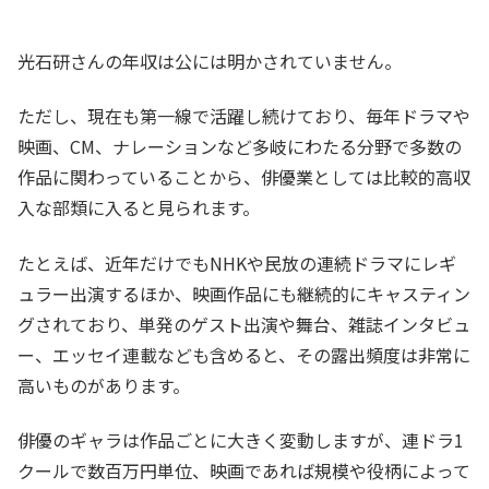
光石研さんの年収は公には明かされていません。
ただし、現在も第一線で活躍し続けており、毎年ドラマや
映画、CM、ナレーションなど多岐にわたる分野で多数の
作品に関わっていることから、俳優業としては比較的高収
入な部類に入ると見られます。
たとえば、近年だけでもNHKや民放の連続ドラマにレギ
ュラー出演するほか、映画作品にも継続的にキャスティン
グされており、単発のゲスト出演や舞台、雑誌インタビュ
ー、エッセイ連載なども含めると、その露出頻度は非常に
高いものがあります。
俳優のギャラは作品ごとに大きく変動しますが、連ドラ1
クールで数百万円単位、映画であれば規模や役柄によって