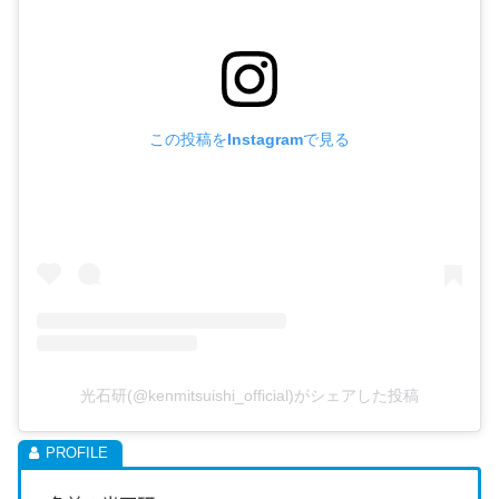
この投稿をInstagramで見る
光石研(@kenmitsuishi_official)がシェアした投稿