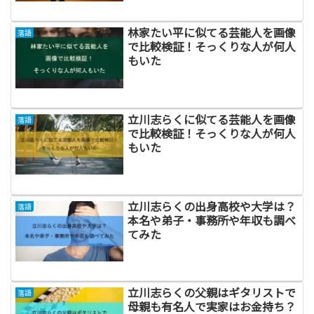
林家たい平に似てる芸能人を画像
落語
で比較検証！そっくりな人が何人
もいた
立川志らくに似てる芸能人を画像
落語
で比較検証！そっくりな人が何人
もいた
立川志らくの出身高校や大学は？
落語
本名や弟子・事務所や年収も調べ
てみた
立川志らくの父親はギタリストで
落語
母親も有名人で実家はお金持ち？