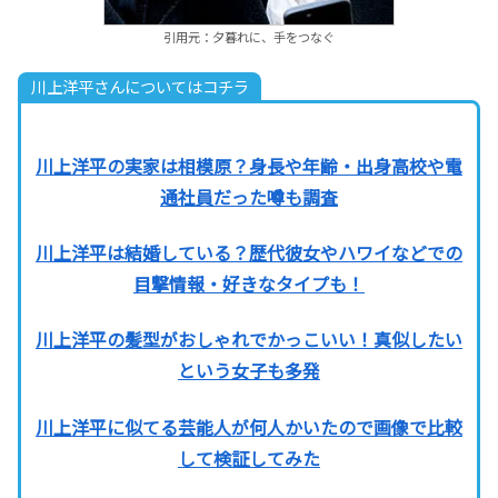
引用元：夕暮れに、手をつなぐ
川上洋平さんについてはコチラ
川上洋平の実家は相模原？身長や年齢・出身高校や電
通社員だった噂も調査
川上洋平は結婚している？歴代彼女やハワイなどでの
目撃情報・好きなタイプも！
川上洋平の髪型がおしゃれでかっこいい！真似したい
という女子も多発
川上洋平に似てる芸能人が何人かいたので画像で比較
して検証してみた