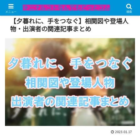
記事内にPRが含まれています。
メニュー
検索
【夕暮れに、手をつなぐ】相関図や登場人
物・出演者の関連記事まとめ
2023.01.17