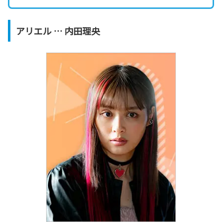
アリエル … 内田理央