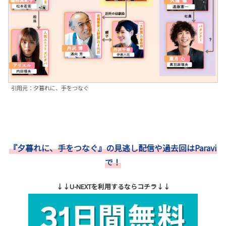
引用元：夕暮れに、手をつなぐ
『夕暮れに、手をつなぐ』の見逃し配信や過去回はParavi
で！
↓↓U-NEXTを利用するならコチラ↓↓