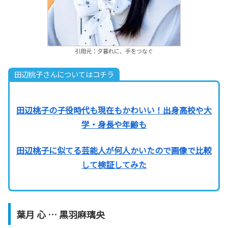
引用元：夕暮れに、手をつなぐ
田辺桃子さんについてはコチラ
田辺桃子の子役時代も現在もかわいい！出身高校や大
学・身長や年齢も
田辺桃子に似てる芸能人が何人かいたので画像で比較
して検証してみた
葉月 心 … 黒羽麻璃央