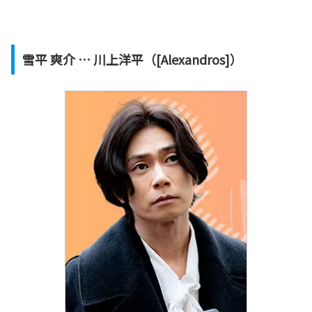
雪平 爽介 … 川上洋平（[Alexandros]）