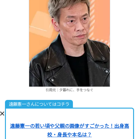
引用元：夕暮れに、手をつなぐ
遠藤憲一さんについてはコチラ
遠藤憲一の若い頃や父親の画像がすごかった！出身高
校・身長や本名は？