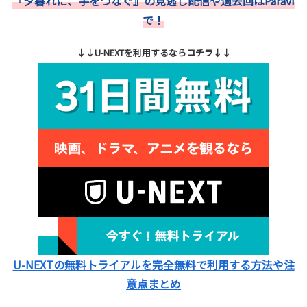
『夕暮れに、手をつなぐ』の見逃し配信や過去回はParavi
で！
↓↓U-NEXTを利用するならコチラ↓↓
U-NEXTの無料トライアルを完全無料で利用する方法や注
意点まとめ