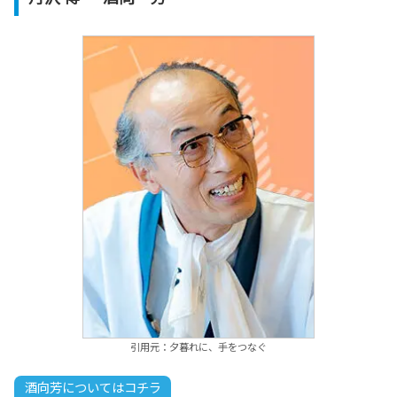
引用元：夕暮れに、手をつなぐ
酒向芳についてはコチラ