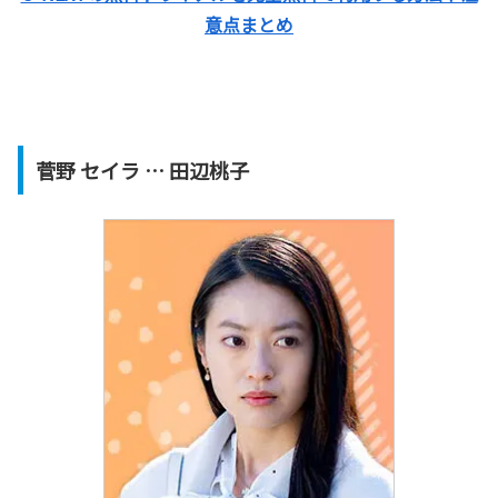
意点まとめ
菅野 セイラ … 田辺桃子