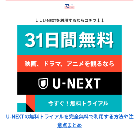
で！
↓↓U-NEXTを利用するならコチラ↓↓
U-NEXTの無料トライアルを完全無料で利用する方法や注
意点まとめ