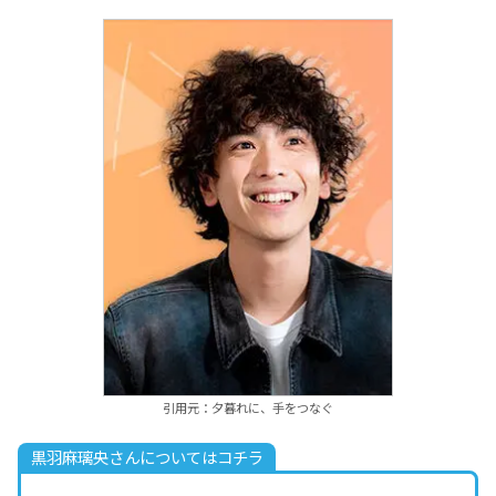
引用元：夕暮れに、手をつなぐ
黒羽麻璃央さんについてはコチラ