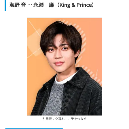
海野 音 … 永瀬 廉（King & Prince）
引用元：夕暮れに、手をつなぐ