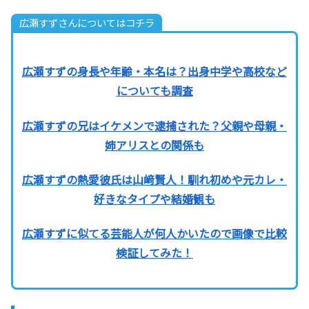
広瀬すずさんについてはコチラ
広瀬すずの身長や年齢・本名は？出身中学や高校など
についても調査
広瀬すずの兄はイケメンで逮捕された？父親や母親・
姉アリスとの関係も
広瀬すずの熱愛彼氏は山﨑賢人！馴れ初めや元カレ・
好きなタイプや結婚観も
広瀬すずに似てる芸能人が何人かいたので画像で比較
検証してみた！