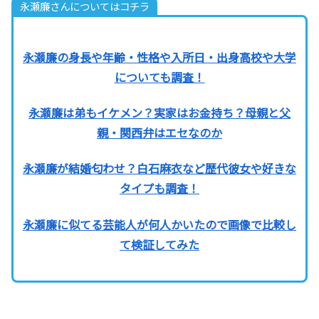
永瀬廉さんについてはコチラ
永瀬廉の身長や年齢・性格や入所日・出身高校や大学
についても調査！
永瀬廉は弟もイケメン？実家はお金持ち？母親と父
親・関西弁はエセなのか
永瀬廉が結婚匂わせ？白石麻衣など歴代彼女や好きな
タイプも調査！
永瀬廉に似てる芸能人が何人かいたので画像で比較し
て検証してみた