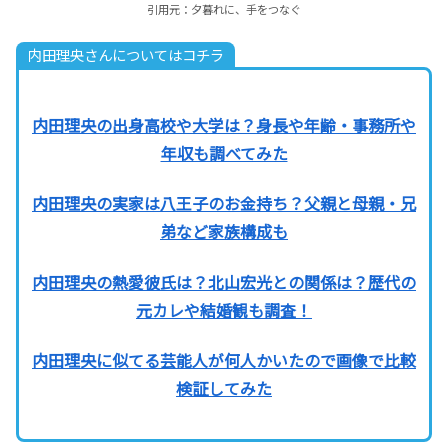
引用元：夕暮れに、手をつなぐ
内田理央さんについてはコチラ
内田理央の出身高校や大学は？身長や年齢・事務所や
年収も調べてみた
内田理央の実家は八王子のお金持ち？父親と母親・兄
弟など家族構成も
内田理央の熱愛彼氏は？北山宏光との関係は？歴代の
元カレや結婚観も調査！
内田理央に似てる芸能人が何人かいたので画像で比較
検証してみた