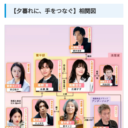
【夕暮れに、手をつなぐ】相関図