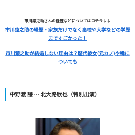
市川猿之助さんの経歴などについてはコチラ↓↓
市川猿之助の経歴・家族だけでなく高校や大学などの学歴
まですごかった！
市川猿之助が結婚しない理由は？歴代彼女(元カノ)や噂に
ついても
中野渡 謙 … 北大路欣也（特別出演）