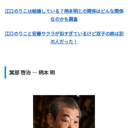
江口のりこは結婚している？柄本明との関係はどんな関係
なのかも調査
江口のりこと安藤サクラが似すぎているけど双子の姉は別
の人だった！
箕部 啓治 … 柄本 明