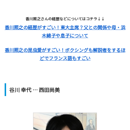
香川照之さんの経歴などについてはコチラ↓↓
香川照之の経歴がすごい！東大主席？父との関係や母・浜
木綿子や息子について
香川照之の昆虫愛がすごい！ボクシングも解説者をするほ
どでフランス語もすごい
谷川 幸代 … 西田尚美