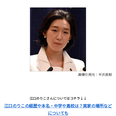
画像引用元：半沢直樹
江口のりこさんについてはコチラ↓↓
江口のりこの経歴や本名・中学や高校は？実家の場所など
についても