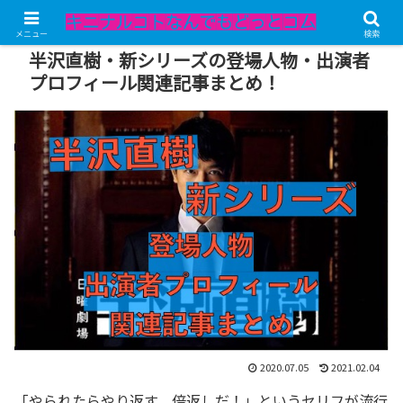
記事内にPRが含まれています。
メニュー
検索
半沢直樹・新シリーズの登場人物・出演者
プロフィール関連記事まとめ！
2020.07.05
2021.02.04
「やられたらやり返す、倍返しだ！」というセリフが流行