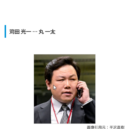
苅田 光一 … 丸 一太
画像引用元：半沢直樹