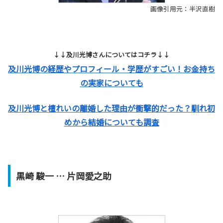
画像引用元：半沢直樹
↓↓及川光博さんについてはコチラ↓↓
及川光博の経歴やプロフィール・学歴がすごい！お金持ち
の実家についても
及川光博と檀れいの離婚した理由が衝撃的だった？馴れ初
めから結婚についても調査
黒崎 駿一 … 片岡愛之助