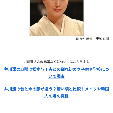
画像引用元：半沢直樹
井川遥さんの結婚などについてはこちら↓↓
井川遥の旦那は松本与！夫との馴れ初めや子供や学校につ
いて調査
井川遥の昔と今の顔が違う？若い頃と比較！メイクや韓国
人の噂の真相