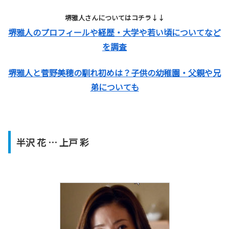
堺雅人さんについてはコチラ↓↓
堺雅人のプロフィールや経歴・大学や若い頃についてなど
を調査
堺雅人と菅野美穂の馴れ初めは？子供の幼稚園・父親や兄
弟についても
半沢 花 … 上戸 彩