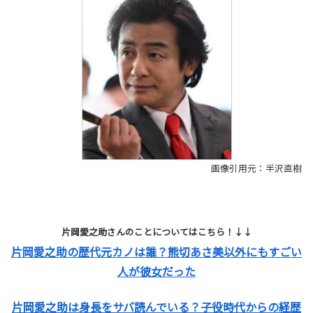
画像引用元：半沢直樹
片岡愛之助さんのことについてはこちら！↓↓
片岡愛之助の歴代元カノは誰？熊切あさ美以外にもすごい
人が彼女だった
片岡愛之助は身長をサバ読んでいる？子役時代からの経歴