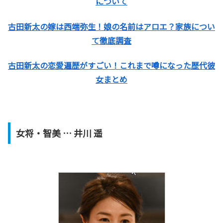
について
古田新太の嫁は西端弥生！娘の名前はアロエ？家族につい
て徹底調査
古田新太の恋愛遍歴がすごい！これまで噂になった歴代彼
女まとめ
女将・智美 … 井川 遥