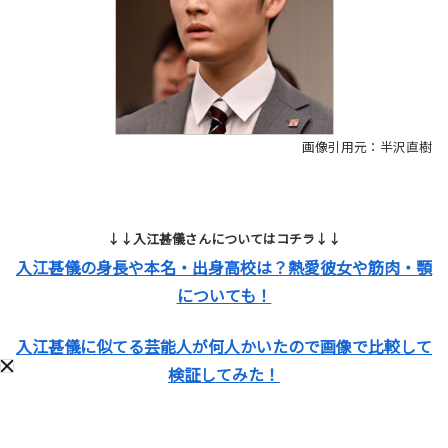
画像引用元：半沢直樹
↓↓入江甚儀さんについてはコチラ↓↓
入江甚儀の身長や本名・出身高校は？熱愛彼女や筋肉・顎
についても！
入江甚儀に似てる芸能人が何人かいたので画像で比較して
検証してみた！