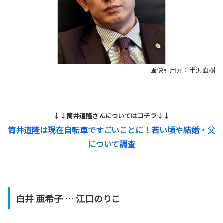
画像引用元：半沢直樹
↓↓筒井道隆さんについてはコチラ↓↓
筒井道隆は現在自転車ですごいことに！若い頃や結婚・父
について調査
白井 亜希子 … 江口のりこ