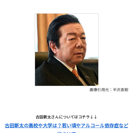
画像引用元：半沢直樹
古田新太さんについてはコチラ↓↓
古田新太の高校や大学は？若い頃やアルコール依存症など