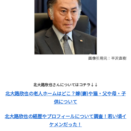
画像引用元：半沢直樹
北大路欣也さんについてはコチラ↓↓
北大路欣也の老人ホームはどこ？嫁(妻)や猫・父や母・子
供について
北大路欣也の経歴やプロフィールについて調査！若い頃イ
ケメンだった！