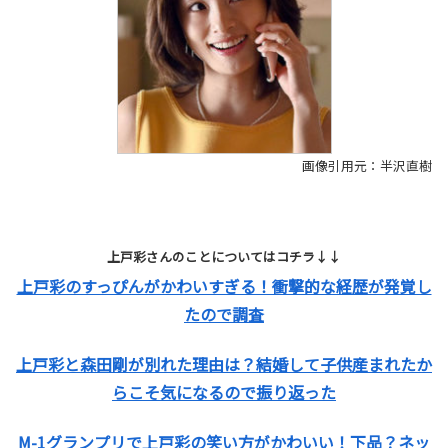
画像引用元：半沢直樹
上戸彩さんのことについてはコチラ↓↓
上戸彩のすっぴんがかわいすぎる！衝撃的な経歴が発覚し
たので調査
上戸彩と森田剛が別れた理由は？結婚して子供産まれたか
らこそ気になるので振り返った
M-1グランプリで上戸彩の笑い方がかわいい！下品？ネッ