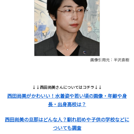
画像引用元：半沢直樹
↓↓西田尚美さんについてはコチラ↓↓
西田尚美がかわいい！水着姿や若い頃の画像・年齢や身
長・出身高校は？
西田尚美の旦那はどんな人？馴れ初めや子供の学校などに
ついても調査