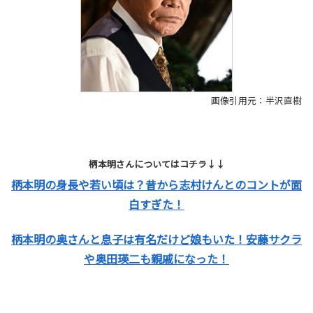
画像引用元：半沢直樹
柄本明さんについてはコチラ↓↓
柄本明の身長や若い頃は？昔から志村けんとのコントが面
白すぎた！
柄本明の奥さんと息子は有名だけど娘もいた！安藤サクラ
や奥田瑛二も親戚になった！